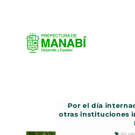
Por el día interna
otras instituciones 
Sin cat