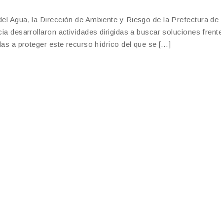
 del Agua, la Dirección de Ambiente y Riesgo de la Prefectura d
cia desarrollaron actividades dirigidas a buscar soluciones frente
idas a proteger este recurso hídrico del que se […]