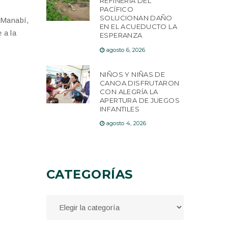
REFINERÍA DEL
PACÍFICO
SOLUCIONAN DAÑO
e Manabí,
EN EL ACUEDUCTO LA
 a la
ESPERANZA
agosto 6, 2026
NIÑOS Y NIÑAS DE
CANOA DISFRUTARON
CON ALEGRÍA LA
APERTURA DE JUEGOS
INFANTILES
agosto 4, 2026
CATEGORÍAS