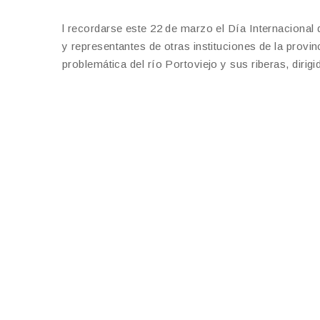
l recordarse este 22 de marzo el Día Internacional
y representantes de otras instituciones de la provin
problemática del río Portoviejo y sus riberas, dirig