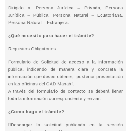
Dirigido a: Persona Jurídica – Privada, Persona
Jurídica – Pública, Persona Natural – Ecuatoriana,
Persona Natural – Extranjera.
¿Qué necesito para hacer el trámite?
Requisitos Obligatorios:
Formulario de Solicitud de acceso a la información
pública, indicando de manera clara y concreta la
información que desee obtener, posterior presentación
en las oficinas del GAD Manabí.
A través del formulario de contacto se deberá llenar
toda la información correspondiente y enviar.
¿Como hago el trámite?
Descargar la solicitud publicada en la sección