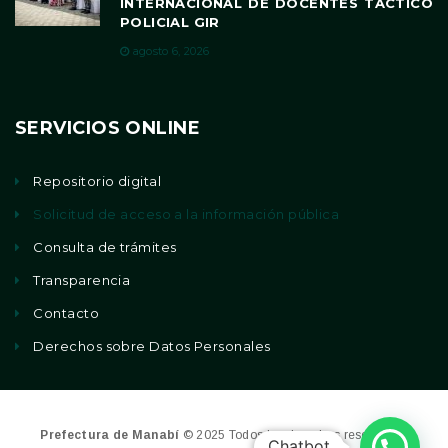
INTERNACIONAL DE DOCENTES TÁCTICO
POLICIAL GIR
agosto 6, 2026
SERVICIOS ONLINE
Repositorio digital
Solicitud de acceso a la información pública
Consulta de trámites
Transparencia
Contacto
Derechos sobre Datos Personales
Prefectura de Manabí
© 2025 Todos los derechos reservados
Chatbot