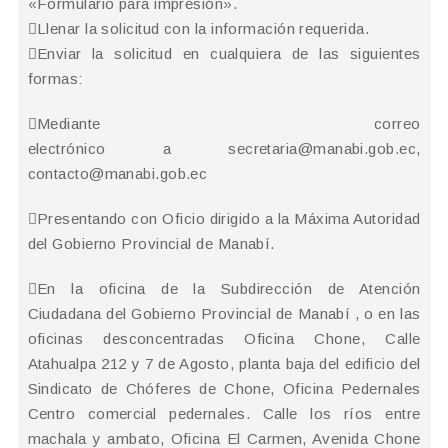
«Formulario para impresión».
Llenar la solicitud con la información requerida.
Enviar la solicitud en cualquiera de las siguientes
formas:
Mediante correo
electrónico a
secretaria@manabi.gob.ec
,
contacto@manabi.gob.ec
Presentando con Oficio dirigido a la Máxima Autoridad
del Gobierno Provincial de Manabí.
En la oficina de la Subdirección de Atención
Ciudadana del Gobierno Provincial de Manabí , o en las
oficinas desconcentradas Oficina Chone, Calle
Atahualpa 212 y 7 de Agosto, planta baja del edificio del
Sindicato de Chóferes de Chone, Oficina Pedernales
Centro comercial pedernales. Calle los ríos entre
machala y ambato, Oficina El Carmen, Avenida Chone