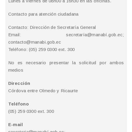
Lunes a viernes de 08h00 a 16h30 en las oficinas.
Contacto para atención ciudadana
Contacto: Dirección de Secretaría General
Email: secretaría@manabí.gob.ec;
contacto@manabi.gob.ec
Teléfono: (05) 259 0300 ext. 300
No es necesario presentar la solicitud por ambos
medios
Dirección
Córdova entre Olmedo y Ricaurte
Teléfono
(05) 259 0300 ext. 300
E-mail
secretaria@manabí.gob.ec;