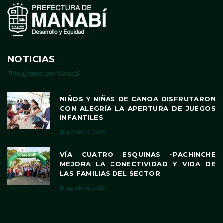
NOTICIAS
Trabajamos por Manabí
NIÑOS Y NIÑAS DE CANOA DISFRUTARON
CON ALEGRÍA LA APERTURA DE JUEGOS
INFANTILES
agosto 4, 2026
VÍA CUATRO ESQUINAS -PACHINCHE
MEJORA LA CONECTIVIDAD Y VIDA DE
LAS FAMILIAS DEL SECTOR
agosto 4, 2026
SERVICIOS ONLINE