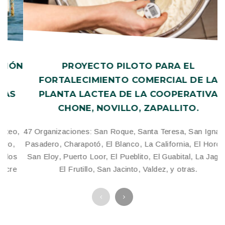
ÓN
PROYECTO PILOTO PARA EL
FORTALECIMIENTO COMERCIAL DE LA
PLANTA LACTEA DE LA COOPERATIVA
CHONE, NOVILLO, ZAPALLITO.
,
47 Organizaciones: San Roque, Santa Teresa, San Ignacio,
Pasadero, Charapotó, El Blanco, La California, El Horcón,
s
San Eloy, Puerto Loor, El Pueblito, El Guabital, La Jagua,
e
El Frutillo, San Jacinto, Valdez, y otras.