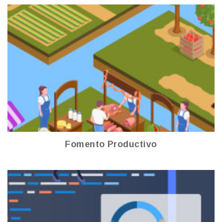
Fomento Productivo
Ver más
Fomento Productivo
Innovación y Tecnología