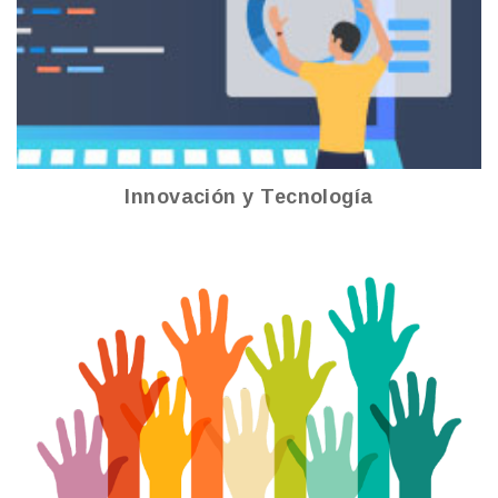
Ver más
Innovación y Tecnología
Participación Ciudadana
Ver más