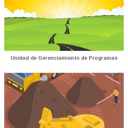
Unidad de Gerenciamiento de Programas
Ver más
Unidad de Gerenciamiento de Programas
Vialidad e Infraestructura Pública
Ver más