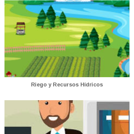
Riego y Recursos Hídricos
Ver más
Riego y Recursos Hídricos
Secretaría General