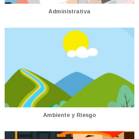
Administrativa
Ambiente y Riesgo
Ver más
Ambiente y Riesgo