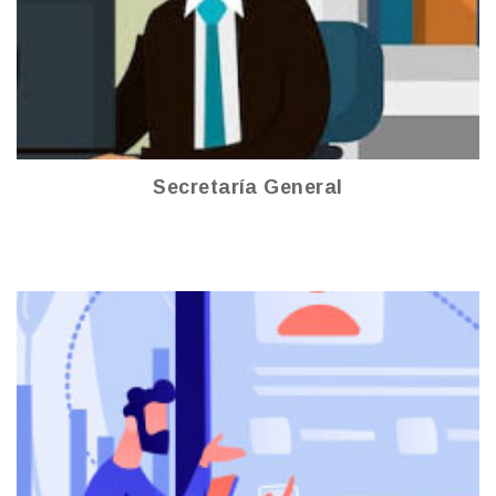
Ver más
Secretaría General
Talento Humano
Ver más