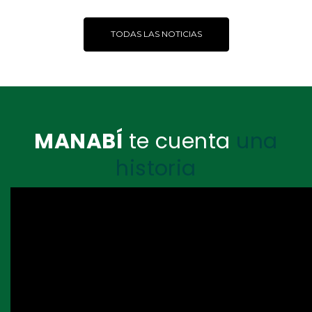
TODAS LAS NOTICIAS
MANABÍ
te cuenta
una
historia