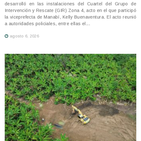
desarrolló en las instalaciones del Cuartel del Grupo de
Intervención y Rescate (GIR) Zona 4, acto en el que participó
la viceprefecta de Manabí, Kelly Buenaventura. El acto reunió
a autoridades policiales, entre ellas el...
agosto 6, 2026