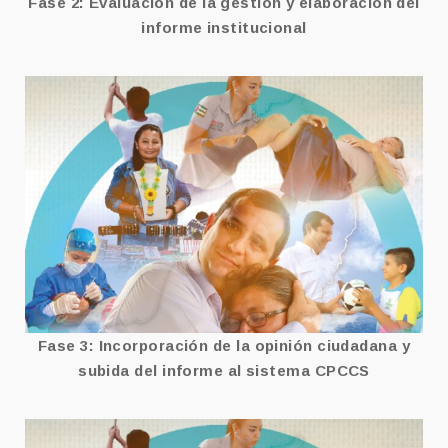
Fase 2: Evaluación de la gestión y
elaboración del
informe institucional
FASE 3
Ver más
Fase 3: Incorporación de la opinión ciudadana y
subida del informe al sistema CPCCS