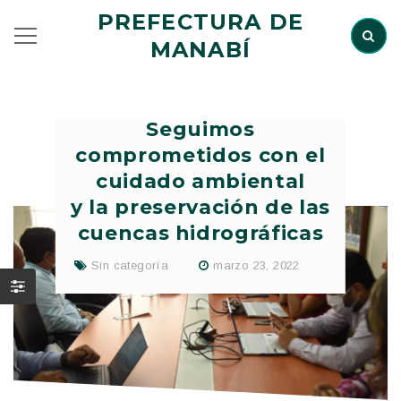
PREFECTURA DE
MANABÍ
Seguimos
comprometidos con el
cuidado ambiental
y la preservación de las
cuencas hidrográficas
Sin categoría
marzo 23, 2022