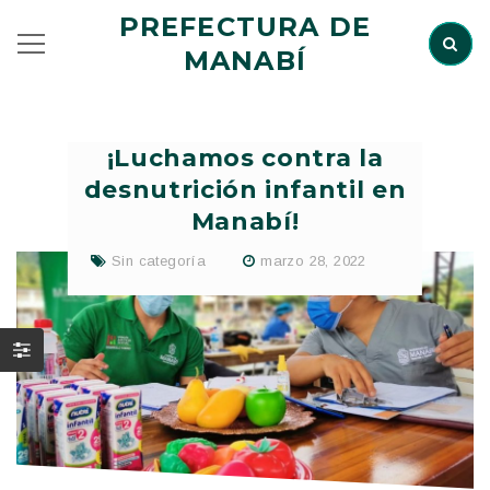
PREFECTURA DE
MANABÍ
¡Luchamos contra la
desnutrición infantil en
Manabí!
Sin categoría
marzo 28, 2022