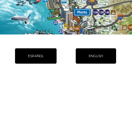
ESPAÑOL
ENGLISH