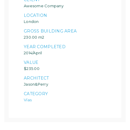
Awesome Company
LOCATION
London
GROSS BUILDING AREA
230.00 m2
YEAR COMPLETED
2014/April
VALUE
$235.00
ARCHITECT
Jason&Perry
CATEGORY
Vías