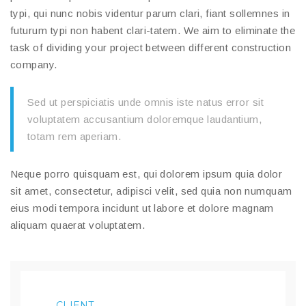
typi, qui nunc nobis videntur parum clari, fiant sollemnes in
futurum typi non habent clari-tatem. We aim to eliminate the
task of dividing your project between different construction
company.
Sed ut perspiciatis unde omnis iste natus error sit
voluptatem accusantium doloremque laudantium,
totam rem aperiam.
Neque porro quisquam est, qui dolorem ipsum quia dolor
sit amet, consectetur, adipisci velit, sed quia non numquam
eius modi tempora incidunt ut labore et dolore magnam
aliquam quaerat voluptatem.
CLIENT