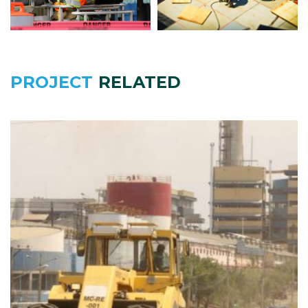
PROJECT
RELATED
Vía Manta – Montecristi