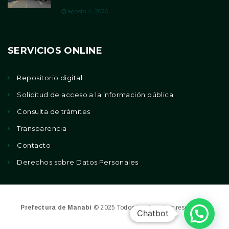
agosto 4, 2026
SERVICIOS ONLINE
Repositorio digital
Solicitud de acceso a la información pública
Consulta de trámites
Transparencia
Contacto
Derechos sobre Datos Personales
Prefectura de Manabí
© 2025 Todos los derechos reservados
Chatbot