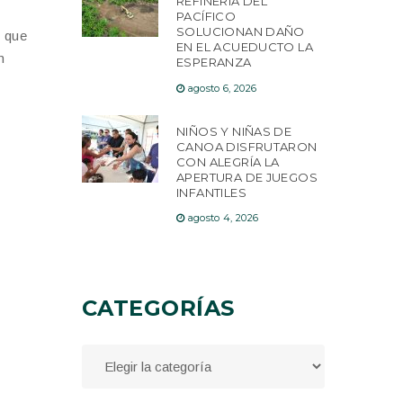
REFINERÍA DEL
PACÍFICO
SOLUCIONAN DAÑO
s que
EN EL ACUEDUCTO LA
n
ESPERANZA
agosto 6, 2026
NIÑOS Y NIÑAS DE
CANOA DISFRUTARON
CON ALEGRÍA LA
APERTURA DE JUEGOS
INFANTILES
agosto 4, 2026
CATEGORÍAS