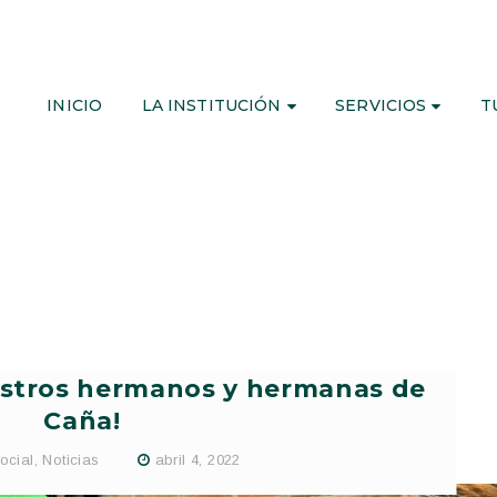
INICIO
LA INSTITUCIÓN
SERVICIOS
T
uestros hermanos y hermanas de
Caña!
ocial
,
Noticias
abril 4, 2022