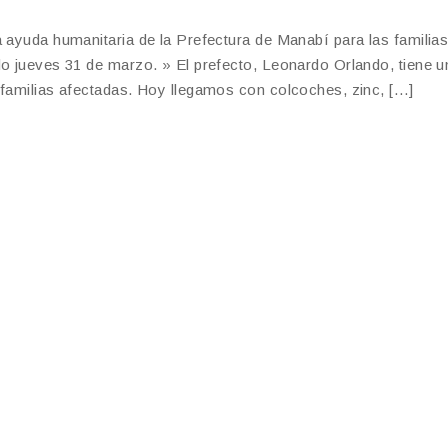
a ayuda humanitaria de la Prefectura de Manabí para las familia
do jueves 31 de marzo. » El prefecto, Leonardo Orlando, tiene u
 familias afectadas. Hoy llegamos con colcoches, zinc, […]