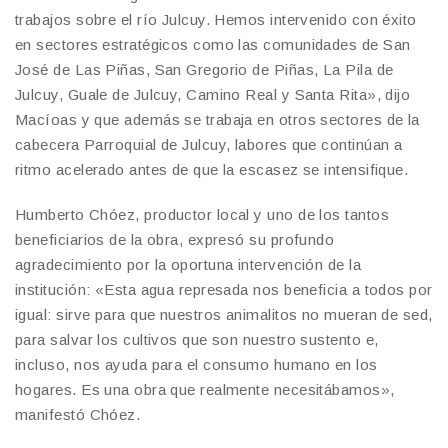
trabajos sobre el río Julcuy. Hemos intervenido con éxito
en sectores estratégicos como las comunidades de San
José de Las Piñas, San Gregorio de Piñas, La Pila de
Julcuy, Guale de Julcuy, Camino Real y Santa Rita», dijo
Macíoas y que además se trabaja en otros sectores de la
cabecera Parroquial de Julcuy, labores que continúan a
ritmo acelerado antes de que la escasez se intensifique.
​Humberto Chóez, productor local y uno de los tantos
beneficiarios de la obra, expresó su profundo
agradecimiento por la oportuna intervención de la
institución: «Esta agua represada nos beneficia a todos por
igual: sirve para que nuestros animalitos no mueran de sed,
para salvar los cultivos que son nuestro sustento e,
incluso, nos ayuda para el consumo humano en los
hogares. Es una obra que realmente necesitábamos»,
manifestó Chóez.