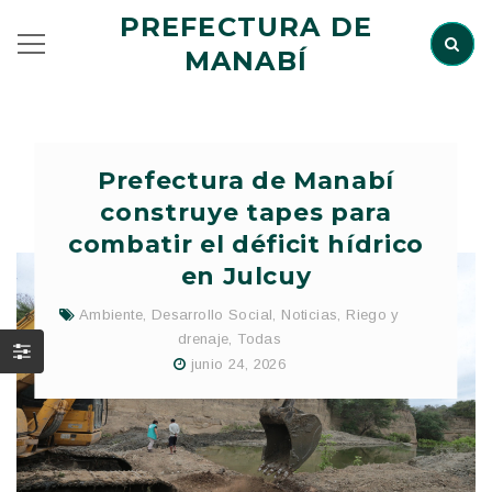
PREFECTURA DE
MANABÍ
Prefectura de Manabí
construye tapes para
combatir el déficit hídrico
en Julcuy
Ambiente
,
Desarrollo Social
,
Noticias
,
Riego y
drenaje
,
Todas
junio 24, 2026