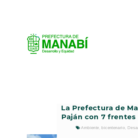
La Prefectura de Ma
Paján con 7 frentes
Ambiente
,
bicentenario
,
Desar