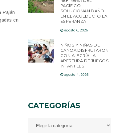
REFINERÍA DEL
PACÍFICO
SOLUCIONAN DAÑO
n Paján
EN EL ACUEDUCTO LA
egadas en
ESPERANZA
agosto 6, 2026
NIÑOS Y NIÑAS DE
CANOA DISFRUTARON
CON ALEGRÍA LA
APERTURA DE JUEGOS
INFANTILES
agosto 4, 2026
CATEGORÍAS