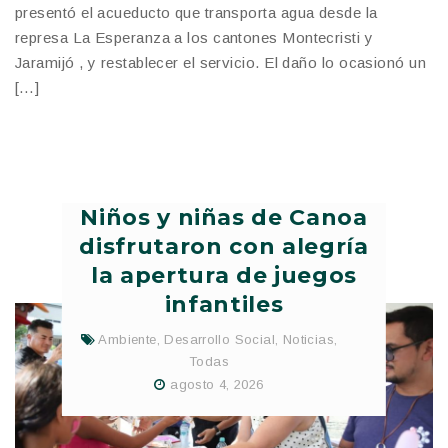
presentó el acueducto que transporta agua desde la
represa La Esperanza a los cantones Montecristi y
Jaramijó , y restablecer el servicio. El daño lo ocasionó un
[…]
Niños y niñas de Canoa
disfrutaron con alegría
la apertura de juegos
infantiles
Ambiente
,
Desarrollo Social
,
Noticias
,
Todas
agosto 4, 2026