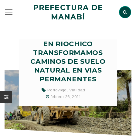
PREFECTURA DE
MANABÍ
EN RIOCHICO
TRANSFORMAMOS
CAMINOS DE SUELO
NATURAL EN VIAS
PERMANENTES
Portoviejo
,
Vialidad
febrero 26, 2021