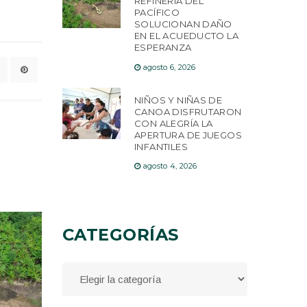
REFINERÍA DEL
PACÍFICO
SOLUCIONAN DAÑO
EN EL ACUEDUCTO LA
ESPERANZA
agosto 6, 2026
NIÑOS Y NIÑAS DE
CANOA DISFRUTARON
CON ALEGRÍA LA
APERTURA DE JUEGOS
INFANTILES
agosto 4, 2026
CATEGORÍAS