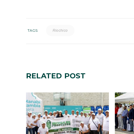
TAGS:
Riochico
RELATED
POST