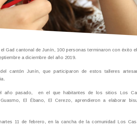
el Gad cantonal de Junín, 100 personas terminaron con éxito el 
eptiembre a diciembre del año 2019.
l cantón Junín, que participaron de estos talleres artesa
ia.
del año pasado, en el que habitantes de los sitios Los C
uasmo, El Ébano, El Cerezo, aprendieron a elaborar bisu
l martes 11 de febrero, en la cancha de la comunidad Los Ca