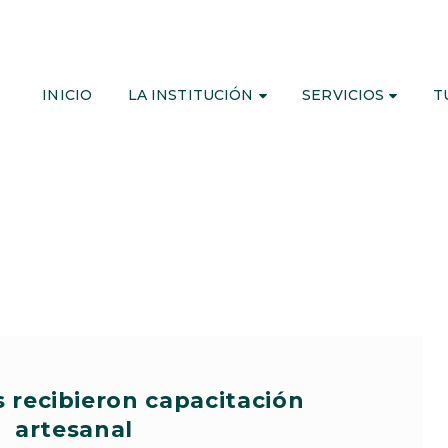
INICIO
LA INSTITUCIÓN
SERVICIOS
T
 recibieron capacitación
artesanal