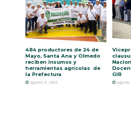
484 productores de 24 de
Vicepr
Mayo, Santa Ana y Olmedo
clausu
reciben insumos y
Nacion
herramientas agrícolas de
Docent
la Prefectura
GIR
agosto 6, 2026
agosto 