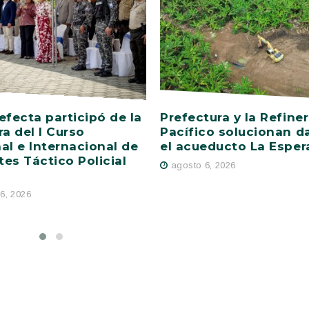
efecta participó de la
Prefectura y la Refiner
ra del I Curso
Pacífico solucionan d
al e Internacional de
el acueducto La Esper
es Táctico Policial
agosto 6, 2026
6, 2026