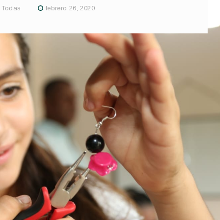
,
Todas
febrero 26, 2020