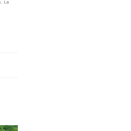
s. La