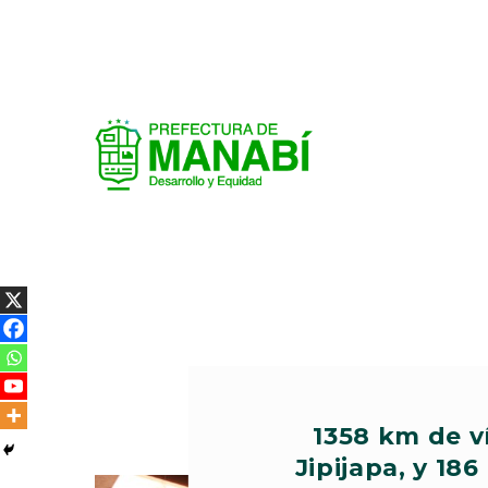
1358 km de v
Jipijapa, y 1