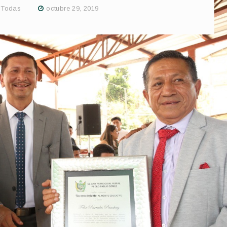
,
Todas
octubre 29, 2019