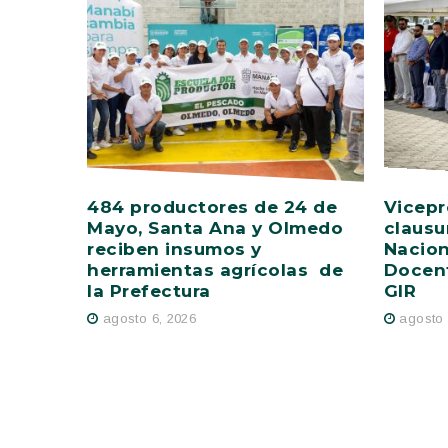
484 productores de 24 de
Vicepr
Mayo, Santa Ana y Olmedo
clausu
reciben insumos y
Nacion
herramientas agrícolas de
Docent
la Prefectura
GIR
agosto 6, 2026
agosto 