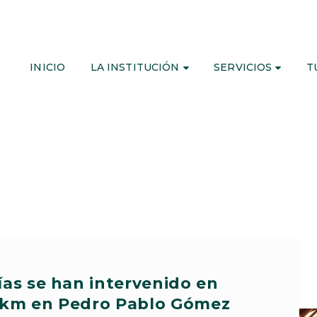
INICIO
LA INSTITUCIÓN
SERVICIOS
T
ías se han intervenido en
86 km en Pedro Pablo Gómez