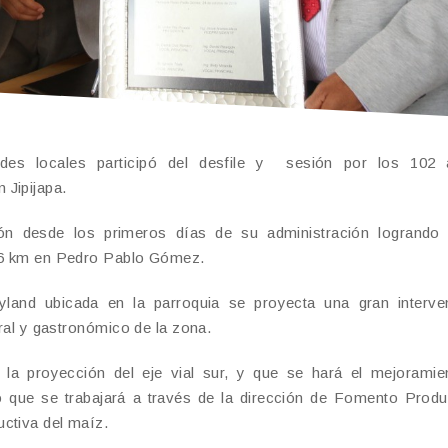
ades locales participó del desfile y sesión por los 102
 Jipijapa.
tón desde los primeros días de su administración logrando 
186 km en Pedro Pablo Gómez.
ryland ubicada en la parroquia se proyecta una gran interve
ural y gastronómico de la zona.
 la proyección del eje vial sur, y que se hará el mejoramie
ó que se trabajará a través de la dirección de Fomento Produ
ctiva del maíz.