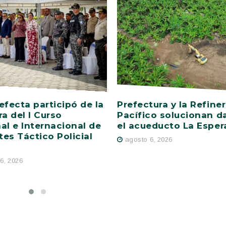
efecta participó de la
Prefectura y la Refiner
ra del I Curso
Pacífico solucionan d
al e Internacional de
el acueducto La Esper
es Táctico Policial
agosto 6, 2026
6, 2026