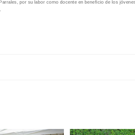
x Parrales, por su labor como docente en beneficio de los jóvene
.