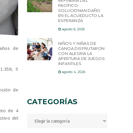
REFINERÍA DEL
PACÍFICO
SOLUCIONAN DAÑO
EN EL ACUEDUCTO LA
ESPERANZA
agosto 6, 2026
NIÑOS Y NIÑAS DE
 años de
CANOA DISFRUTARON
CON ALEGRÍA LA
APERTURA DE JUEGOS
INFANTILES
1.358, 5
agosto 4, 2026
nción de
CATEGORÍAS
nto de 4
ctivo del