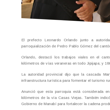
El prefecto Leonardo Orlando junto a autorid
parroquialización de Pedro Pablo Gómez del cantón
Orlando, destacó los trabajos viales en el can
kilómetros de vías veraneras en todo Jipijapa; y 
La autoridad provincial dijo que la cascada Ma
infraestructura turística para fomentar el turismo r
Anunció que esta parroquia está considerada en
kilómetros de la vía Casas Viejas. También indic
Gobierno de Manabí para fortalecer la cadena produ