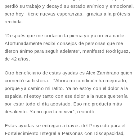
perdió su trabajo y decayó su estado anímico y emocional,
pero hoy tiene nuevas esperanzas, gracias a la prótesis
recibida.
“Después que me cortaron la pierna yo ya no era nadie.
Afortunadamente recibí consejos de personas que me
dieron ánimo para seguir adelante”, manifestó Rodríguez,
de 42 años.
Otro beneficiario de estas ayudas es Alex Zambrano quien
comentó su historia. “Ahora mi condición ha mejorado,
porque ya camino mi ratito. Ya no estoy con el dolor a la
espalda, ni estoy tanto con ese dolor a la nuca que tenía
por estar todo el día acostado. Eso me producía más
desaliento. Ya no quería ni vivir”, recordó.
Estas ayudas se entregan a través del Proyecto para el
Fortalecimiento Integral a Personas con Discapacidad,