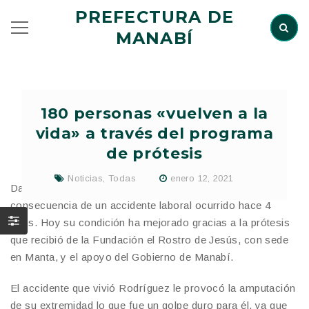
PREFECTURA DE
MANABÍ
180 personas «vuelven a la
vida» a través del programa
de prótesis
Noticias
,
Todas
enero 12, 2021
Daniel Rodríguez perdió una de sus piernas como
consecuencia de un accidente laboral ocurrido hace 4
años. Hoy su condición ha mejorado gracias a la prótesis
que recibió de la Fundación el Rostro de Jesús, con sede
en Manta, y el apoyo del Gobierno de Manabí.
El accidente que vivió Rodríguez le provocó la amputación
de su extremidad lo que fue un golpe duro para él, ya que