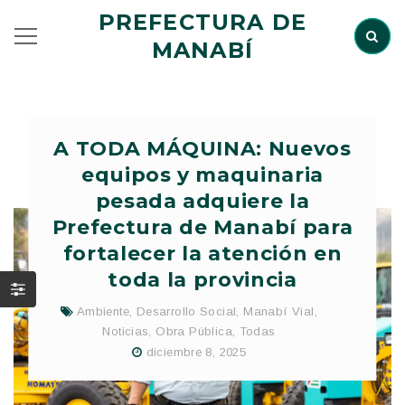
PREFECTURA DE
MANABÍ
A TODA MÁQUINA: Nuevos
equipos y maquinaria
pesada adquiere la
Prefectura de Manabí para
fortalecer la atención en
toda la provincia
Ambiente
,
Desarrollo Social
,
Manabí Vial
,
Noticias
,
Obra Pública
,
Todas
diciembre 8, 2025