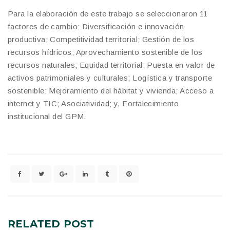
Para la elaboración de este trabajo se seleccionaron 11
factores de cambio: Diversificación e innovación
productiva; Competitividad territorial; Gestión de los
recursos hídricos; Aprovechamiento sostenible de los
recursos naturales; Equidad territorial; Puesta en valor de
activos patrimoniales y culturales; Logística y transporte
sostenible; Mejoramiento del hábitat y vivienda; Acceso a
internet y TIC; Asociatividad; y, Fortalecimiento
institucional del GPM.
RELATED
POST