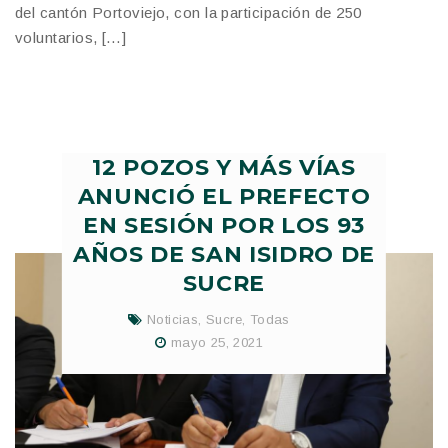
del cantón Portoviejo, con la participación de 250
voluntarios, […]
12 POZOS Y MÁS VÍAS
ANUNCIÓ EL PREFECTO
EN SESIÓN POR LOS 93
AÑOS DE SAN ISIDRO DE
SUCRE
Noticias
,
Sucre
,
Todas
mayo 25, 2021