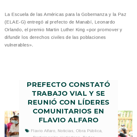
La Escuela de las Américas para la Gobernanza y la Paz
(ELAE-G) entregó al prefecto de Manabí, Leonardo
Orlando, el premio Martin Luther King «por promover y
difundir los derechos civiles de las poblaciones
vulnerables».
PREFECTO CONSTATÓ
TRABAJO VIAL Y SE
REUNIÓ CON LÍDERES
COMUNITARIOS EN
FLAVIO ALFARO
Flavio Alfaro
,
Noticias
,
Obra Pública
,