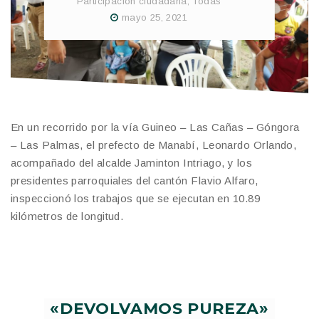
Participación ciudadana
,
Todas
mayo 25, 2021
En un recorrido por la vía Guineo – Las Cañas – Góngora
– Las Palmas, el prefecto de Manabí, Leonardo Orlando,
acompañado del alcalde Jaminton Intriago, y los
presidentes parroquiales del cantón Flavio Alfaro,
inspeccionó los trabajos que se ejecutan en 10.89
kilómetros de longitud.
«DEVOLVAMOS PUREZA»