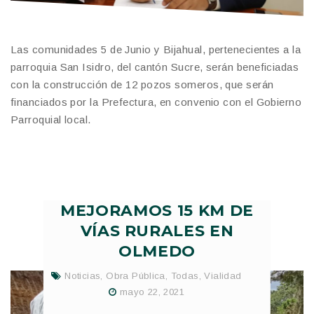
Las comunidades 5 de Junio y Bijahual, pertenecientes a la
parroquia San Isidro, del cantón Sucre, serán beneficiadas
con la construcción de 12 pozos someros, que serán
financiados por la Prefectura, en convenio con el Gobierno
Parroquial local.
MEJORAMOS 15 KM DE
VÍAS RURALES EN
OLMEDO
Noticias
,
Obra Pública
,
Todas
,
Vialidad
mayo 22, 2021