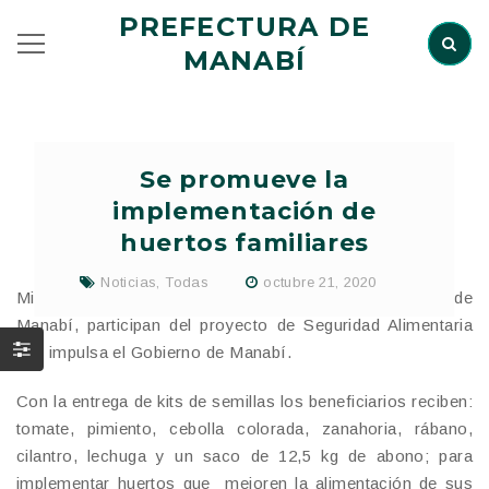
PREFECTURA DE
MANABÍ
Se promueve la
implementación de
huertos familiares
Noticias
,
Todas
octubre 21, 2020
Mil productores de 12 cantones y 28 parroquias rurales de
Manabí, participan del proyecto de Seguridad Alimentaria
que impulsa el Gobierno de Manabí.
Con la entrega de kits de semillas los beneficiarios reciben:
tomate, pimiento, cebolla colorada, zanahoria, rábano,
cilantro, lechuga y un saco de 12,5 kg de abono; para
implementar huertos que mejoren la alimentación de sus