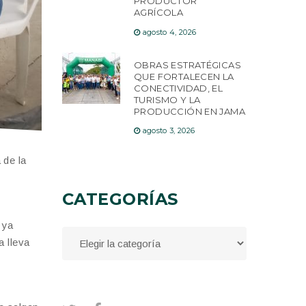
PRODUCTOR
AGRÍCOLA
agosto 4, 2026
OBRAS ESTRATÉGICAS
QUE FORTALECEN LA
CONECTIVIDAD, EL
TURISMO Y LA
PRODUCCIÓN EN JAMA
agosto 3, 2026
 de la
e
CATEGORÍAS
 ya
a lleva