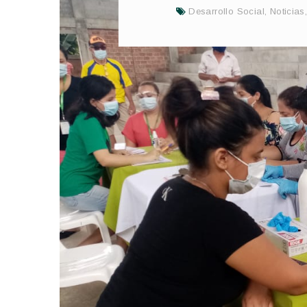
Desarrollo Social
,
Noticias