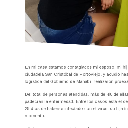
En mi casa estamos contagiados mi esposo, mi hija
ciudadela San Cristóbal de Portoviejo, y acudió ha
logística del Gobierno de Manabí realizaron prue
Del total de personas atendidas, más de 4l0 de ell
padecían la enfermedad. Entre los casos está el de
25 días de haberse infectado con el virus, su hija 
momento.