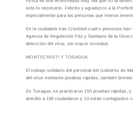
«Esta es una enfermedad muy fea que no la deseo 
solo lo necesario. Felicito y agradezco a la Prefe
especialmente para las personas que menos tenem
En la ciudadela San Cristóbal cuatro personas han 
Agencia de Regulación Fito y Sanitario de la Direcc
detección del virus, sin mayor novedad.
MONTECRISTI Y TOSAGUA
El trabajo solidario del personal del Gobierno de M
del virus mediante pruebas rápidas, también brinda
En Tosagua, se practicaron 150 pruebas rápidas, y
atendió a 100 ciudadanos y 33 están contagiados co