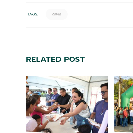
TAGS:
covid
RELATED
POST