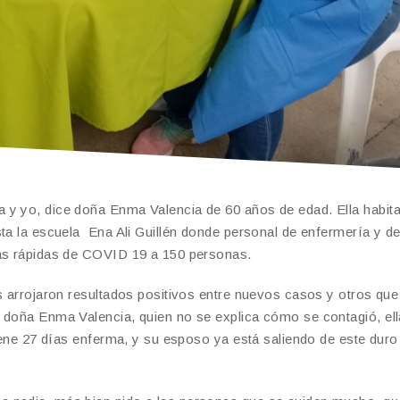
 y yo, dice doña Enma Valencia de 60 años de edad. Ella habita
sta la escuela Ena Ali Guillén donde personal de enfermería y d
bas rápidas de COVID 19 a 150 personas.
as arrojaron resultados positivos entre nuevos casos y otros que
 doña Enma Valencia, quien no se explica cómo se contagió, ell
tiene 27 días enferma, y su esposo ya está saliendo de este duro