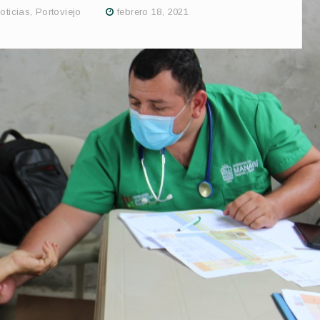
oticias
,
Portoviejo
febrero 18, 2021