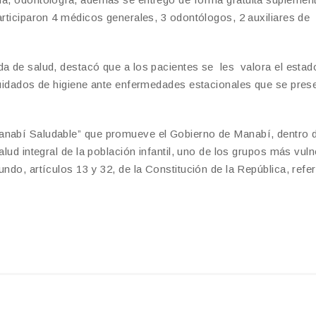
articiparon 4 médicos generales, 3 odontólogos, 2 auxiliares de
da de salud, destacó que a los pacientes se les valora el estad
cuidados de higiene ante enfermedades estacionales que se pres
Manabí Saludable” que promueve el Gobierno de Manabí, dentro 
lud integral de la población infantil, uno de los grupos más vuln
ndo, artículos 13 y 32, de la Constitución de la República, refe