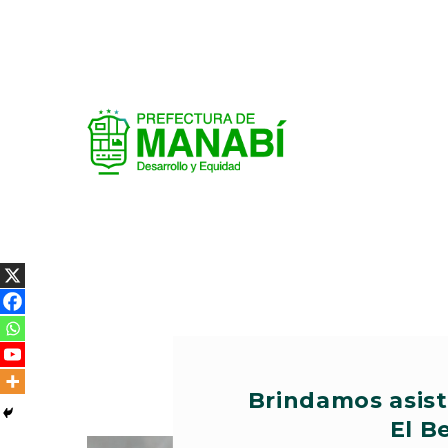
Brindamos asis
El B