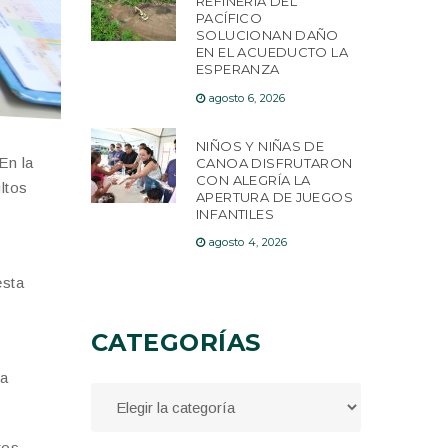
REFINERÍA DEL
PACÍFICO
SOLUCIONAN DAÑO
EN EL ACUEDUCTO LA
ESPERANZA
agosto 6, 2026
NIÑOS Y NIÑAS DE
En la
CANOA DISFRUTARON
CON ALEGRÍA LA
ltos
APERTURA DE JUEGOS
INFANTILES
agosto 4, 2026
y
esta
CATEGORÍAS
na
tos