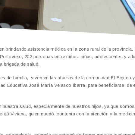
n brindando asistencia médica en la zona rural de la provincia. 
ortoviejo, 202 personas entre niños, niñas, adolescentes y adu
a brigada de salud.
s de familia, viven en las afueras de la comunidad El Bejuco 
ad Educativa José María Velasco Ibarra, para beneficiarse de 
 nuestra salud, especialmente de nuestros hijos, ya que somos
ó Viviana, quien quedó contenta con la atención y la medici
ría, odontología, además se entregó de forma gratuita suplemen