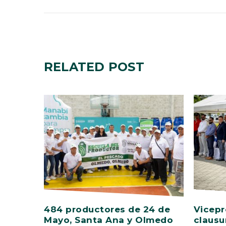
RELATED
POST
484 productores de 24 de
Vicepr
Mayo, Santa Ana y Olmedo
clausu