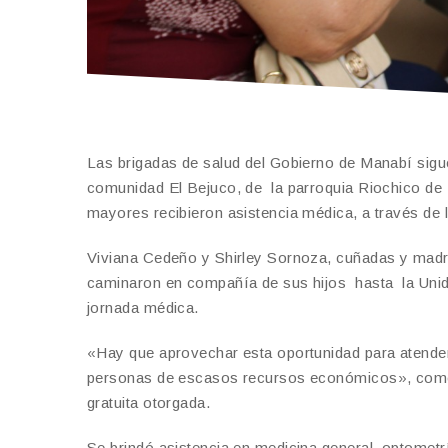
Las brigadas de salud del Gobierno de Manabí sigue
comunidad El Bejuco, de la parroquia Riochico de P
mayores recibieron asistencia médica, a través de l
Viviana Cedeño y Shirley Sornoza, cuñadas y madre
caminaron en compañía de sus hijos hasta la Unid
jornada médica.
«Hay que aprovechar esta oportunidad para atender
personas de escasos recursos económicos», coment
gratuita otorgada.
Se brindó asistencia en medicina general, optomet