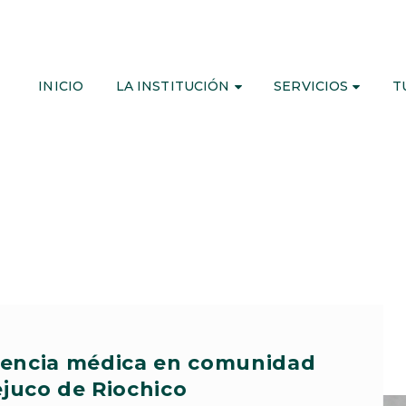
INICIO
LA INSTITUCIÓN
SERVICIOS
T
tencia médica en comunidad
ejuco de Riochico