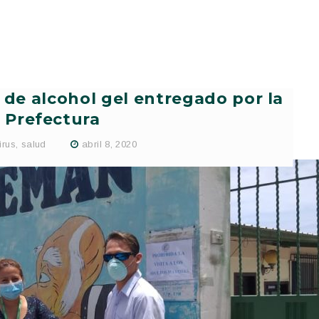
 de alcohol gel entregado por la
Prefectura
irus
,
salud
abril 8, 2020