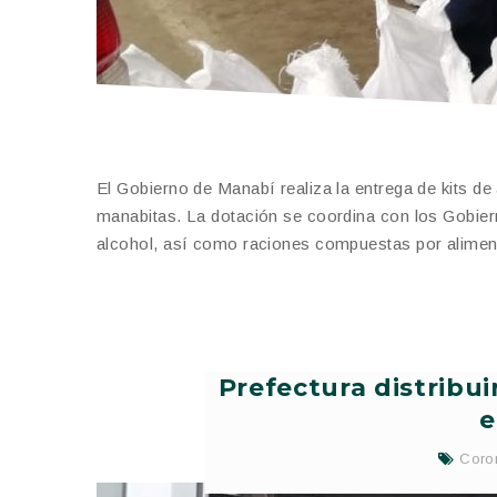
El Gobierno de Manabí realiza la entrega de kits de
manabitas. La dotación se coordina con los Gobiern
alcohol, así como raciones compuestas por aliment
Prefectura distribu
e
Coro