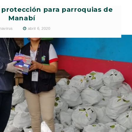
e protección para parroquias de
Manabí
navirus
abril 6, 2020