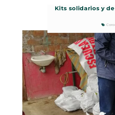
Kits solidarios y d
Coro