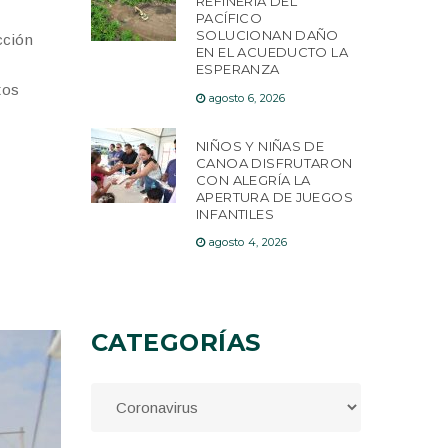
REFINERÍA DEL
PACÍFICO
SOLUCIONAN DAÑO
cción
EN EL ACUEDUCTO LA
ESPERANZA
tos
agosto 6, 2026
NIÑOS Y NIÑAS DE
CANOA DISFRUTARON
CON ALEGRÍA LA
APERTURA DE JUEGOS
INFANTILES
agosto 4, 2026
CATEGORÍAS