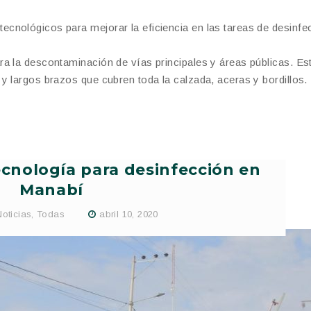
cnológicos para mejorar la eficiencia en las tareas de desinfe
a la descontaminación de vías principales y áreas públicas. Es
y largos brazos que cubren toda la calzada, aceras y bordillos.
cnología para desinfección en
Manabí
Noticias
,
Todas
abril 10, 2020