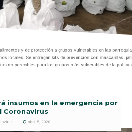
 alimentos y de protección a grupos vulnerables en las parroqui
os locales. Se entregan kits de prevención con mascarillas, ja
os no perecibles para los grupos más vulnerables de la poblaci
irá insumos en la emergencia por
l Coronavirus
navirus
abril 5, 2020