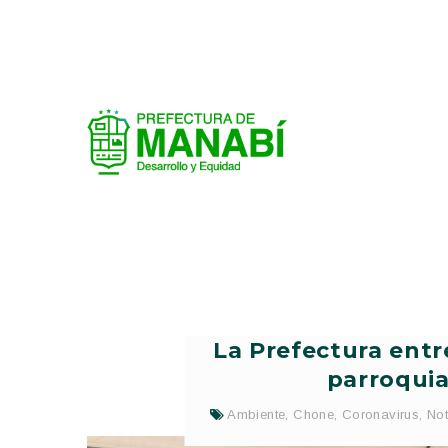
La Prefectura entr
parroquia
Ambiente
,
Chone
,
Coronavirus
,
Not