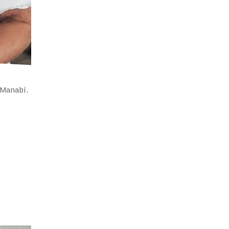
 Manabí.