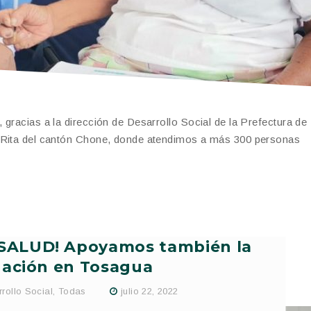
 gracias a la dirección de Desarrollo Social de la Prefectura de
a Rita del cantón Chone, donde atendimos a más 300 personas
SALUD! Apoyamos también la
ación en Tosagua
rollo Social
,
Todas
julio 22, 2022