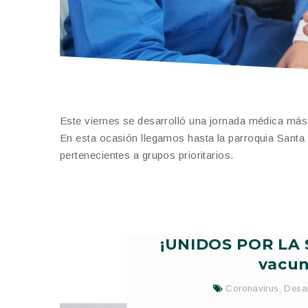
Este viernes se desarrolló una jornada médica más,
En esta ocasión llegamos hasta la parroquia Sant
pertenecientes a grupos prioritarios.
¡UNIDOS POR LA 
vacun
Coronavirus
,
Desar