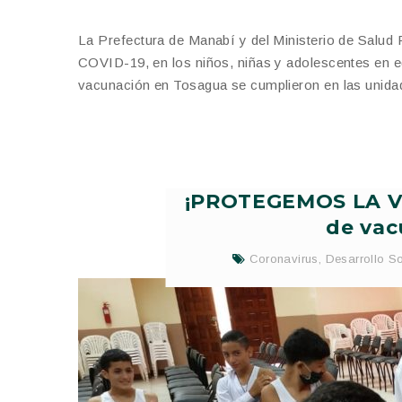
La Prefectura de Manabí y del Ministerio de Salud P
COVID-19, en los niños, niñas y adolescentes en e
vacunación en Tosagua se cumplieron en las unid
¡PROTEGEMOS LA VI
de vac
Coronavirus
,
Desarrollo So