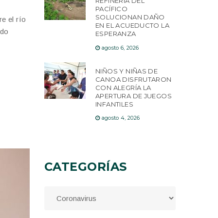
REFINERÍA DEL
PACÍFICO
SOLUCIONAN DAÑO
e el río
EN EL ACUEDUCTO LA
rdo
ESPERANZA
agosto 6, 2026
NIÑOS Y NIÑAS DE
CANOA DISFRUTARON
CON ALEGRÍA LA
APERTURA DE JUEGOS
INFANTILES
agosto 4, 2026
CATEGORÍAS