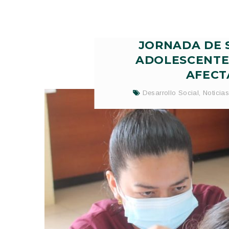
JORNADA DE 
ADOLESCENTE
AFECT
Desarrollo Social
,
Noticia