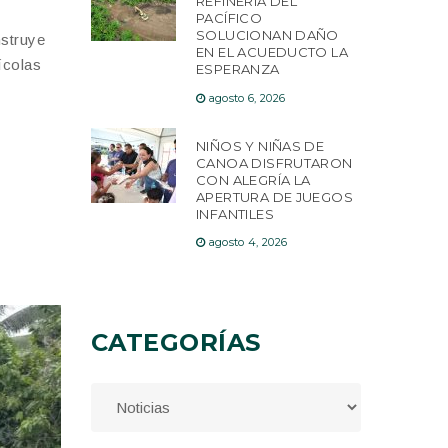
REFINERÍA DEL
PACÍFICO
SOLUCIONAN DAÑO
nstruye
EN EL ACUEDUCTO LA
ícolas
ESPERANZA
agosto 6, 2026
NIÑOS Y NIÑAS DE
CANOA DISFRUTARON
CON ALEGRÍA LA
APERTURA DE JUEGOS
INFANTILES
agosto 4, 2026
CATEGORÍAS