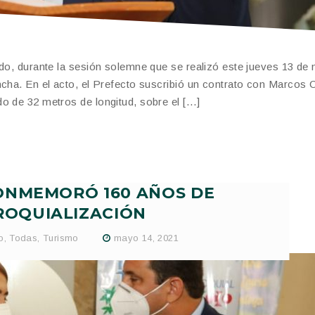
ndo, durante la sesión solemne que se realizó este jueves 13 de
cha. En el acto, el Prefecto suscribió un contrato con Marcos Ca
o de 32 metros de longitud, sobre el […]
ONMEMORÓ 160 AÑOS DE
ROQUIALIZACIÓN
o
,
Todas
,
Turismo
mayo 14, 2021