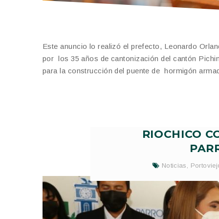
Este anuncio lo realizó el prefecto, Leonardo Orla
por los 35 años de cantonización del cantón Pichin
para la construcción del puente de hormigón armad
RIOCHICO C
PAR
Noticias
,
Portoviej