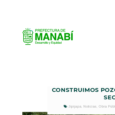
CONSTRUIMOS POZO
SEC
Jipijapa
,
Noticias
,
Obra Públ