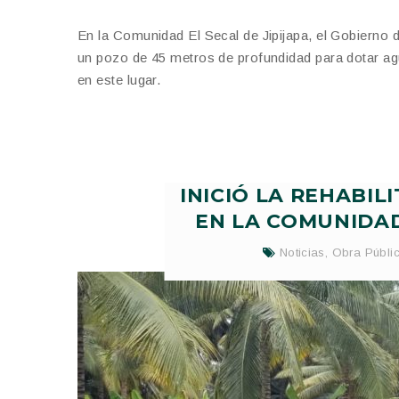
En la Comunidad El Secal de Jipijapa, el Gobierno
un pozo de 45 metros de profundidad para dotar agu
en este lugar.
INICIÓ LA REHABI
EN LA COMUNIDAD
Noticias
,
Obra Públi