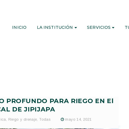
INICIO
LA INSTITUCIÓN
SERVICIOS
T
 PROFUNDO PARA RIEGO EN El
AL DE JIPIJAPA
ica
,
Riego y drenaje
,
Todas
mayo 14, 2021