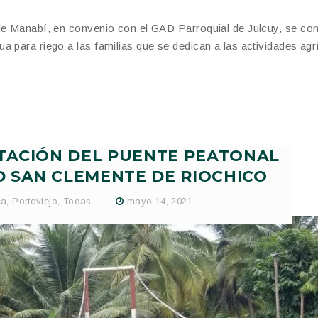
 de Manabí, en convenio con el GAD Parroquial de Julcuy, se co
a para riego a las familias que se dedican a las actividades agr
LITACIÓN DEL PUENTE PEATONAL
 SAN CLEMENTE DE RIOCHICO
ca
,
Portoviejo
,
Todas
mayo 14, 2021