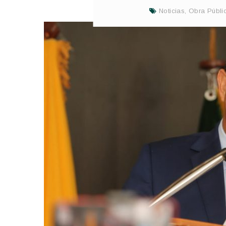
Noticias
,
Obra Públi