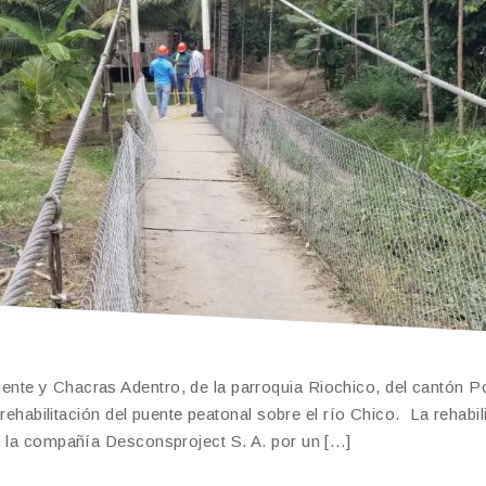
te y Chacras Adentro, de la parroquia Riochico, del cantón Po
 rehabilitación del puente peatonal sobre el río Chico. La rehabil
n la compañía Desconsproject S. A. por un […]