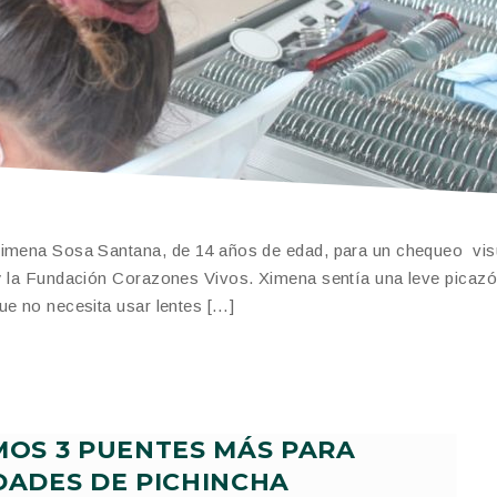
 Ximena Sosa Santana, de 14 años de edad, para un chequeo vis
 y la Fundación Corazones Vivos. Ximena sentía una leve picaz
ue no necesita usar lentes […]
OS 3 PUENTES MÁS PARA
ADES DE PICHINCHA