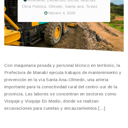
Ambiente
,
Desarrollo Social
,
Noticias
,
Obra Pública
,
Olmedo
,
Santa ana
,
Todas
febrero 4, 2026
Con maquinaria pesada y personal técnico en territorio, la
Prefectura de Manabí ejecuta trabajos de mantenimiento y
prevención en la vía Santa Ana–Olmedo, una arteria
importante para la conectividad rural del centro-sur de la
provincia. Las labores se concentran en sectores como
Visquije y Visquije En Medio, donde se realizan
excavaciones para cunetas y encauzamientos […]