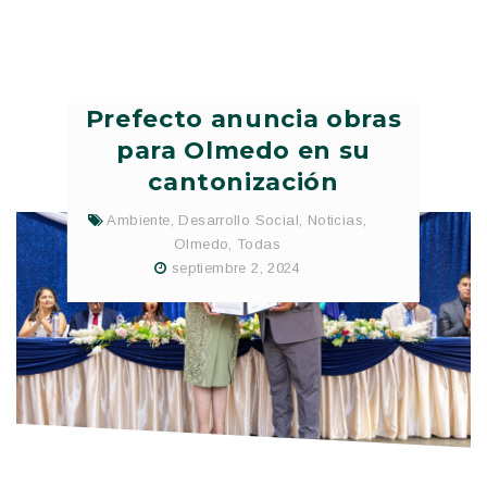
Prefecto anuncia obras
para Olmedo en su
cantonización
Ambiente
,
Desarrollo Social
,
Noticias
,
Olmedo
,
Todas
septiembre 2, 2024