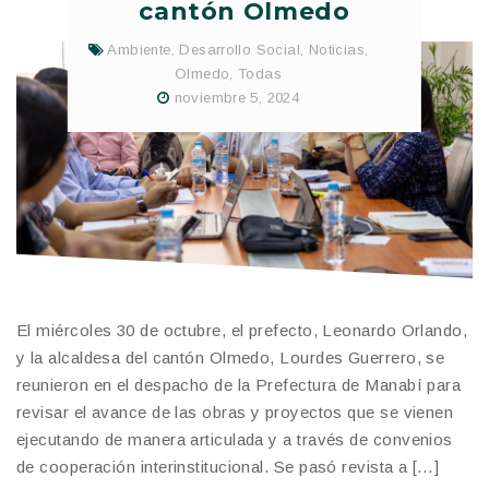
cantón Olmedo
Ambiente
,
Desarrollo Social
,
Noticias
,
Olmedo
,
Todas
noviembre 5, 2024
El miércoles 30 de octubre, el prefecto, Leonardo Orlando,
y la alcaldesa del cantón Olmedo, Lourdes Guerrero, se
reunieron en el despacho de la Prefectura de Manabí para
revisar el avance de las obras y proyectos que se vienen
ejecutando de manera articulada y a través de convenios
de cooperación interinstitucional. Se pasó revista a […]