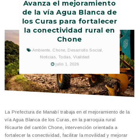
Avanza el mejoramiento
de la vía Agua Blanca de
los Curas para fortalecer
la conectividad rural en
Chone
Ambiente
,
Chone
,
Desarrollo Social
,
Noticias
,
Todas
,
Vialidad
julio 1, 2026
La Prefectura de Manabí trabaja en el mejoramiento de la
vía Agua Blanca de los Curas, en la parroquia rural
Ricaurte del cantón Chone, intervención orientada a
fortalecer la conectividad, facilitar la movilidad y mejorar