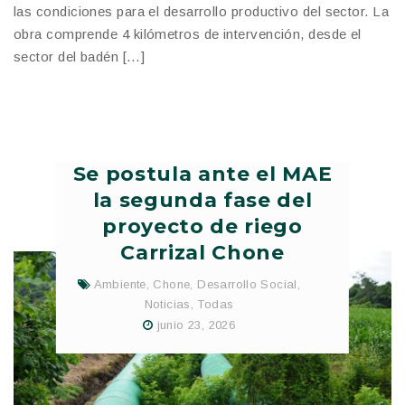
las condiciones para el desarrollo productivo del sector. La
obra comprende 4 kilómetros de intervención, desde el
sector del badén […]
Se postula ante el MAE
la segunda fase del
proyecto de riego
Carrizal Chone
Ambiente
,
Chone
,
Desarrollo Social
,
Noticias
,
Todas
junio 23, 2026