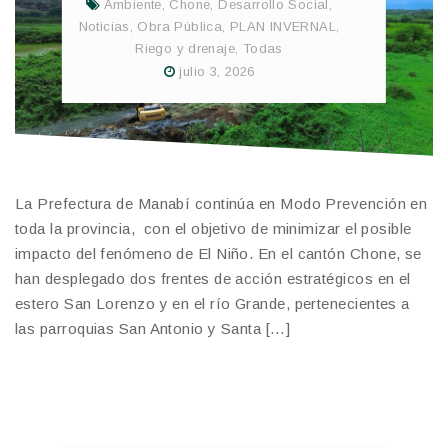
Ambiente
,
Chone
,
Desarrollo Social
,
Noticias
,
Obra Pública
,
PLAN INVERNAL
,
Riego y drenaje
,
Todas
julio 3, 2026
La Prefectura de Manabí continúa en Modo Prevención en
toda la provincia, con el objetivo de minimizar el posible
impacto del fenómeno de El Niño. En el cantón Chone, se
han desplegado dos frentes de acción estratégicos en el
estero San Lorenzo y en el río Grande, pertenecientes a
las parroquias San Antonio y Santa […]