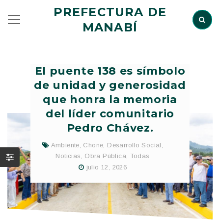
PREFECTURA DE
MANABÍ
El puente 138 es símbolo
de unidad y generosidad
que honra la memoria
del líder comunitario
Pedro Chávez.
Ambiente
,
Chone
,
Desarrollo Social
,
Noticias
,
Obra Pública
,
Todas
julio 12, 2026