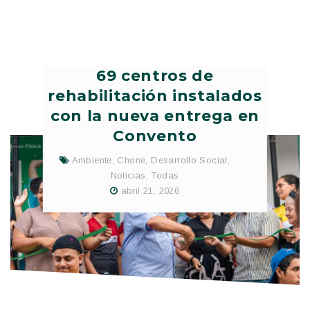
69 centros de
rehabilitación instalados
con la nueva entrega en
Convento
Ambiente
,
Chone
,
Desarrollo Social
,
Noticias
,
Todas
abril 21, 2026