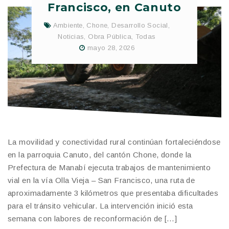
Francisco, en Canuto
Ambiente
,
Chone
,
Desarrollo Social
,
Noticias
,
Obra Pública
,
Todas
mayo 28, 2026
La movilidad y conectividad rural continúan fortaleciéndose
en la parroquia Canuto, del cantón Chone, donde la
Prefectura de Manabí ejecuta trabajos de mantenimiento
vial en la vía Olla Vieja – San Francisco, una ruta de
aproximadamente 3 kilómetros que presentaba dificultades
para el tránsito vehicular. La intervención inició esta
semana con labores de reconformación de […]