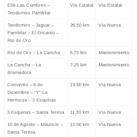
E38 Las Cumbres –
Vía Estatal
Vía Estatal
Teodomiro Pambilar
Teodomiro – Jaguar –
26.50 km
Vía Nueva
Pambilar – El Encanto –
Rio de Oro
Río de Oro – La Cancha
8.75 km
Mantenimiento
La Cancha – La
7.25 km
Mantenimiento
Bramadora
Convento – 8 de
19.80 km
Vía Nueva
Diciembre – “Y” La
Hermosa – 3 Esquinas
3 Esquinas – Santa Teresa
11.30 km
Vía Nueva
10 de Agosto – Mauricio –
13.60 km
Vía Nueva
Santa Teresa