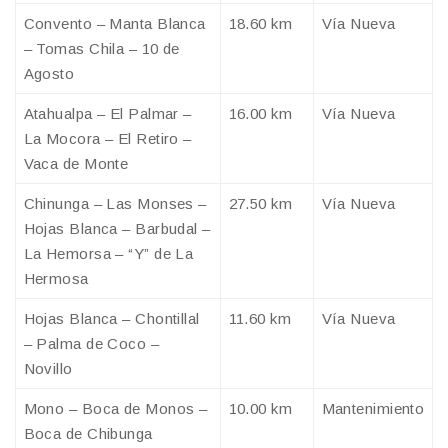
Convento – Manta Blanca
18.60 km
Vía Nueva
– Tomas Chila – 10 de
Agosto
Atahualpa – El Palmar –
16.00 km
Vía Nueva
La Mocora – El Retiro –
Vaca de Monte
Chinunga – Las Monses –
27.50 km
Vía Nueva
Hojas Blanca – Barbudal –
La Hemorsa – “Y” de La
Hermosa
Hojas Blanca – Chontillal
11.60 km
Vía Nueva
– Palma de Coco –
Novillo
Mono – Boca de Monos –
10.00 km
Mantenimiento
Boca de Chibunga