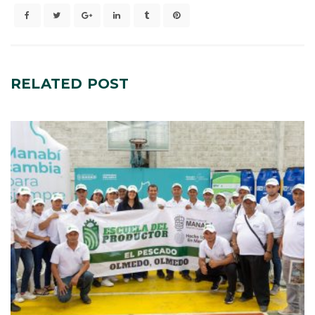
RELATED
POST