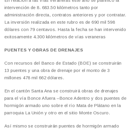
En relación a las vías veraneras este año se planificó la
intervención de 8. 683.50 kilómetros tanto por
administración directa, contratos anteriores y por contratar.
La inversión realizada en este rubro es de 690 mil 598
dólares con 79 centavos. Hasta la fecha se han intervenido
exitosamente 4.300 kilómetros de vías veraneras
PUENTES Y OBRAS DE DRENAJES
Con recursos del Banco de Estado (BDE) se construirán
13 puentes y una obra de drenaje por el monto de 3
millones 478 mil 662 dólares.
En el cantón Santa Ana se construirá obras de drenajes
para el vía Bonce Afuera –Bonce Adentro y dos puentes de
hormigón armado uno sobre el río Mata de Plátano en la
parroquia La Unión y otro en el sitio Monte Oscuro.
Así mismo se construirán puentes de hormigón armado