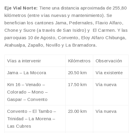
Eje Vial Norte:
Tiene una distancia aproximada de 255,80
kilómetros (entre vías nuevas y mantenimiento). Se
benefician los cantones Jama, Pedernales, Flavio Alfaro,
Chone y Sucre (a través de San Isidro) y El Carmen. Y las
parroquias 10 de Agosto, Convento, Eloy Alfaro Chibunga,
Atahualpa, Zapallo, Novillo y La Bramadora.
Vías a intervenir
Kilómetros
Observación
Jama – La Mocora
20.50 km
Vía existente
Km 16 – Venado –
17.50 km
Vía nueva
Colorado – Mono –
Gaspar – Convento
Convento – El Tambo –
23.00 km
Vía nueva
Trinidad – La Morena –
Las Cubres