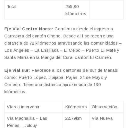
Total
255,80
kilómetros
Eje Vial Centro Norte:
Comienza desde el ingreso a
Garrapata del cantón Chone. Desde allí se recorre una
distancia de 72 kilómetros atravesando las comunidades –
Los Ángeles – La Ensillada – El Ceibo – Puerto El Mate y
Santa María en la Manga del Cura, cantón El Carmen.
Eje vial sur:
Favorece a los cantones del sur de Manabí
como: Puerto López, Jipijapa, Pajàn, 24 de Mayo y
Olmedo. Tiene una distancia aproximada de 130
kilómetros.
Vías a intervenir
Kilómetros
Observación
Vía Machalilla – Las
22.79km
Vía Nueva
Peñas – Julcuy