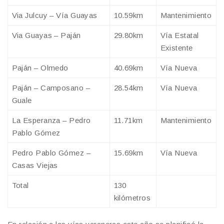
Via Julcuy – Vía Guayas
10.59km
Mantenimiento
Via Guayas – Paján
29.80km
Vía Estatal
Existente
Paján – Olmedo
40.69km
Vía Nueva
Paján – Camposano –
28.54km
Vía Nueva
Guale
La Esperanza – Pedro
11.71km
Mantenimiento
Pablo Gómez
Pedro Pablo Gómez –
15.69km
Vía Nueva
Casas Viejas
Total
130
kilómetros