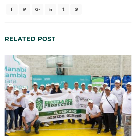
RELATED
POST