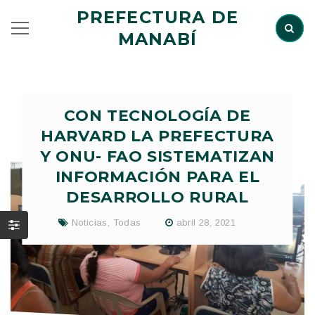
PREFECTURA DE
MANABÍ
CON TECNOLOGÍA DE
HARVARD LA PREFECTURA
Y ONU- FAO SISTEMATIZAN
INFORMACIÓN PARA EL
DESARROLLO RURAL
Noticias
,
Todas
abril 28, 2021