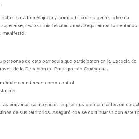
.
e haber llegado a Alajuela y compartir con su gente., «Me da
 superarse, reciban mis felicitaciones. Seguiremos fomentando
”, manifestó.
5 personas de esta parroquia que participaron en la Escuela de
ravés de la Dirección de Participación Ciudadana.
os módulos con temas como control
stación.
 las personas se interesen ampliar sus conocimientos en dere
stinos de sus territorios. Aseguró que se continuarán con este ti