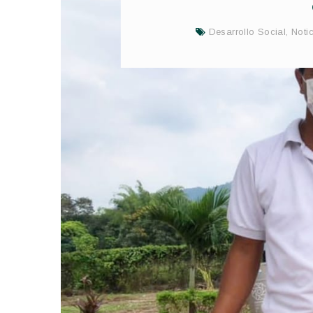
Desarrollo Social
,
Noti