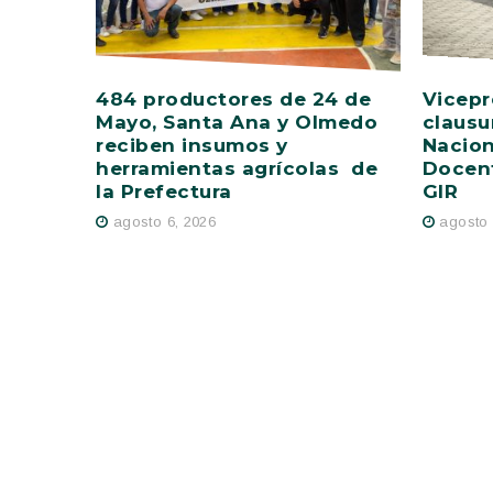
484 productores de 24 de
Vicepr
Mayo, Santa Ana y Olmedo
clausu
reciben insumos y
Nacion
herramientas agrícolas de
Docent
la Prefectura
GIR
agosto 6, 2026
agosto 