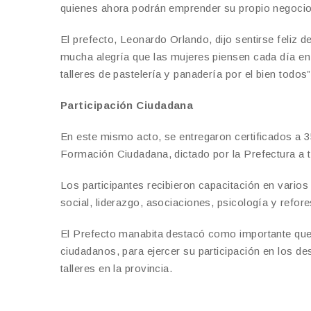
quienes ahora podrán emprender su propio negocio
El prefecto, Leonardo Orlando, dijo sentirse feliz d
mucha alegría que las mujeres piensen cada día en
talleres de pastelería y panadería por el bien todos
Participación Ciudadana
En este mismo acto, se entregaron certificados a 3
Formación Ciudadana, dictado por la Prefectura a t
Los participantes recibieron capacitación en vari
social, liderazgo, asociaciones, psicología y refore
El Prefecto manabita destacó como importante que
ciudadanos, para ejercer su participación en los de
talleres en la provincia.