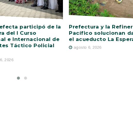
efecta participó de la
Prefectura y la Refiner
ra del I Curso
Pacífico solucionan d
al e Internacional de
el acueducto La Esper
es Táctico Policial
agosto 6, 2026
6, 2026