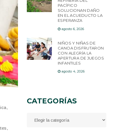
REFINERÍA DEL
PACÍFICO
SOLUCIONAN DAÑO
EN EL ACUEDUCTO LA
ESPERANZA
agosto 6, 2026
NIÑOS Y NIÑAS DE
CANOA DISFRUTARON
CON ALEGRÍA LA
APERTURA DE JUEGOS
INFANTILES
agosto 4, 2026
CATEGORÍAS
ica,
tes,