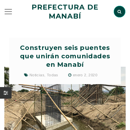
PREFECTURA DE
MANABÍ
Construyen seis puentes
que unirán comunidades
en Manabí
Noticias
,
Todas
enero 2, 2020