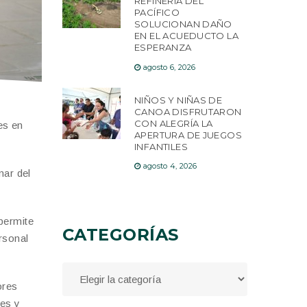
REFINERÍA DEL
PACÍFICO
SOLUCIONAN DAÑO
EN EL ACUEDUCTO LA
ESPERANZA
agosto 6, 2026
NIÑOS Y NIÑAS DE
CANOA DISFRUTARON
CON ALEGRÍA LA
es en
APERTURA DE JUEGOS
INFANTILES
agosto 4, 2026
mar del
permite
CATEGORÍAS
rsonal
ores
res y