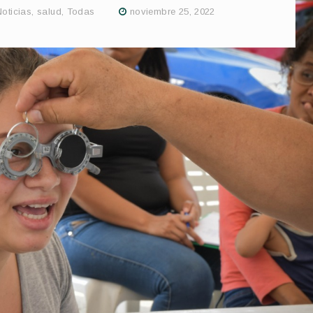
Noticias
,
salud
,
Todas
noviembre 25, 2022