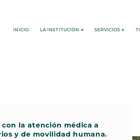
INICIO
LA INSTITUCIÓN
SERVICIOS
T
con la atención médica a
rios y de movilidad humana.