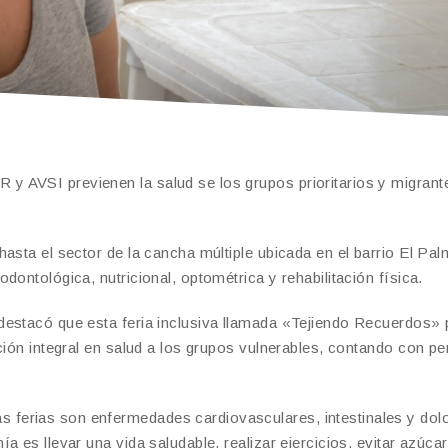
 AVSI previenen la salud se los grupos prioritarios y migrant
asta el sector de la cancha múltiple ubicada en el barrio El Pal
ontológica, nutricional, optométrica y rehabilitación física.
destacó que esta feria inclusiva llamada «Tejiendo Recuerdos» 
ción integral en salud a los grupos vulnerables, contando con pe
ferias son enfermedades cardiovasculares, intestinales y dol
 es llevar una vida saludable, realizar ejercicios, evitar azúca