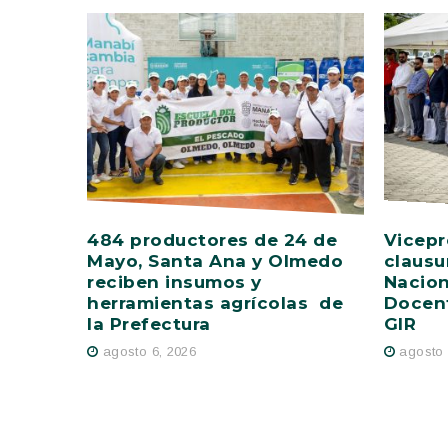
484 productores de 24 de
Vicepr
Mayo, Santa Ana y Olmedo
clausu
reciben insumos y
Nacion
herramientas agrícolas de
Docent
la Prefectura
GIR
agosto 6, 2026
agosto 