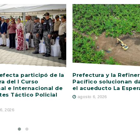
efecta participó de la
Prefectura y la Refiner
ra del I Curso
Pacífico solucionan d
al e Internacional de
el acueducto La Esper
es Táctico Policial
agosto 6, 2026
6, 2026