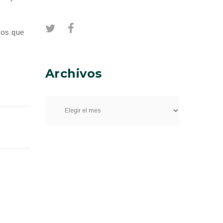
tos que
Archivos