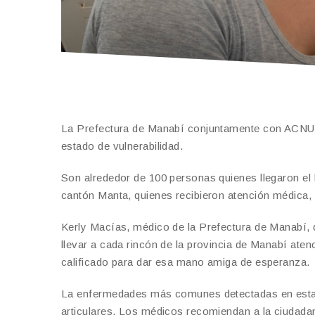
La Prefectura de Manabí conjuntamente con ACNUR y
estado de vulnerabilidad.
Son alrededor de 100 personas quienes llegaron el h
cantón Manta, quienes recibieron atención médica, od
Kerly Macías, médico de la Prefectura de Manabí, 
llevar a cada rincón de la provincia de Manabí aten
calificado para dar esa mano amiga de esperanza.
La enfermedades más comunes detectadas en estas 
articulares. Los médicos recomiendan a la ciudadanía