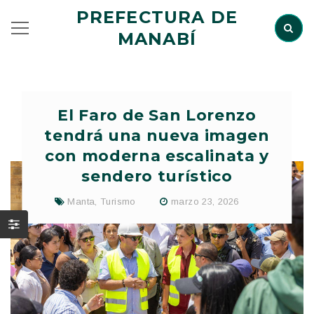
PREFECTURA DE
MANABÍ
El Faro de San Lorenzo
tendrá una nueva imagen
con moderna escalinata y
sendero turístico
Manta
,
Turismo
marzo 23, 2026