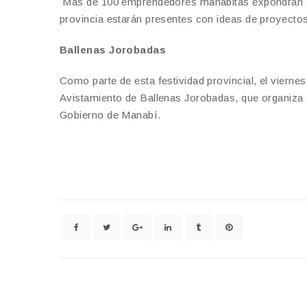
Más de 100 emprendedores manabitas expondrán su
provincia estarán presentes con ideas de proyectos
Ballenas Jorobadas
Como parte de esta festividad provincial, el vierne
Avistamiento de Ballenas Jorobadas, que organiza e
Gobierno de Manabí.