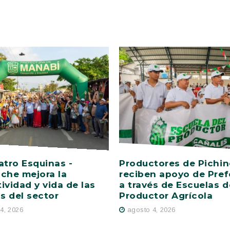
atro Esquinas -
Productores de Pichi
che mejora la
reciben apoyo de Pref
ividad y vida de las
a través de Escuelas d
as del sector
Productor Agrícola
4, 2026
agosto 4, 2026