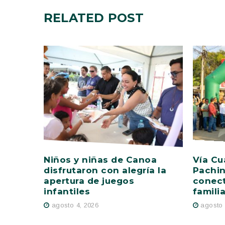
RELATED
POST
Niños y niñas de Canoa
Vía Cu
disfrutaron con alegría la
Pachin
apertura de juegos
conect
infantiles
famili
agosto 4, 2026
agosto 