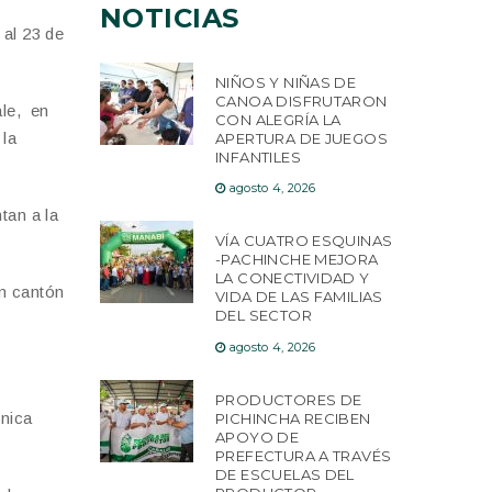
NOTICIAS
 al 23 de
NIÑOS Y NIÑAS DE
CANOA DISFRUTARON
ale, en
CON ALEGRÍA LA
 la
APERTURA DE JUEGOS
INFANTILES
agosto 4, 2026
tan a la
VÍA CUATRO ESQUINAS
-PACHINCHE MEJORA
LA CONECTIVIDAD Y
en cantón
VIDA DE LAS FAMILIAS
DEL SECTOR
agosto 4, 2026
PRODUCTORES DE
cnica
PICHINCHA RECIBEN
APOYO DE
PREFECTURA A TRAVÉS
DE ESCUELAS DEL