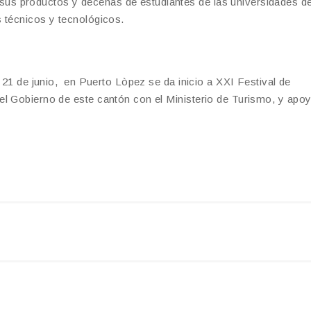
s productos y decenas de estudiantes de las universidades de
 técnicos y tecnológicos.
s 21 de junio, en Puerto Lòpez se da inicio a XXI Festival de
l Gobierno de este cantón con el Ministerio de Turismo, y apoy