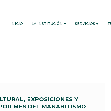
INICIO
LA INSTITUCIÓN
SERVICIOS
T
ULTURAL, EXPOSICIONES Y
POR MES DEL MANABITISMO