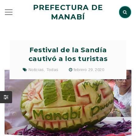
PREFECTURA DE
MANABÍ
Festival de la Sandía
cautivó a los turistas
Noticias
,
Todas
febrero 29, 2020