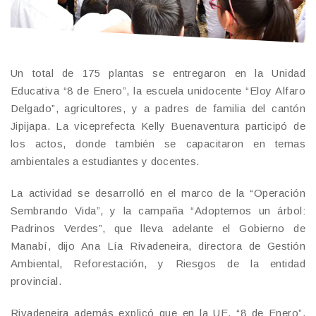
Un total de 175 plantas se entregaron en la Unidad
Educativa “8 de Enero”, la escuela unidocente “Eloy Alfaro
Delgado”, agricultores, y a padres de familia del cantón
Jipijapa. La viceprefecta Kelly Buenaventura participó de
los actos, donde también se capacitaron en temas
ambientales a estudiantes y docentes.
La actividad se desarrolló en el marco de la “Operación
Sembrando Vida”, y la campaña “Adoptemos un árbol:
Padrinos Verdes”, que lleva adelante el Gobierno de
Manabí, dijo Ana Lía Rivadeneira, directora de Gestión
Ambiental, Reforestación, y Riesgos de la entidad
provincial.
Rivadeneira además explicó que en la UE. “8 de Enero”,