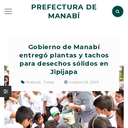
PREFECTURA DE
MANABÍ
Gobierno de Manabí
entregó plantas y tachos
para desechos sólidos en
Jipijapa
Noticias
,
Todas
octubre 29, 2019