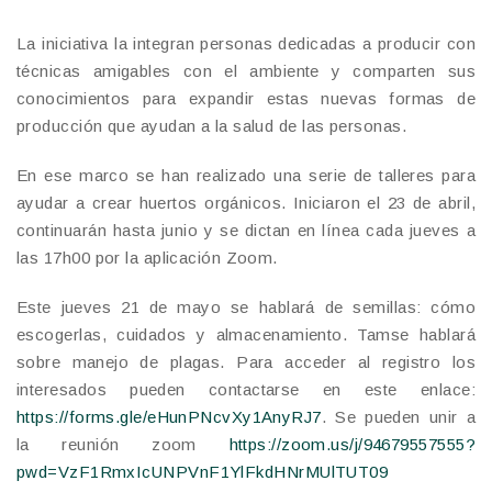
La iniciativa la integran personas dedicadas a producir con
técnicas amigables con el ambiente y comparten sus
conocimientos para expandir estas nuevas formas de
producción que ayudan a la salud de las personas.
En ese marco se han realizado una serie de talleres para
ayudar a crear huertos orgánicos. Iniciaron el 23 de abril,
continuarán hasta junio y se dictan en línea cada jueves a
las 17h00 por la aplicación Zoom.
Este jueves 21 de mayo se hablará de semillas: cómo
escogerlas, cuidados y almacenamiento. Tamse hablará
sobre manejo de plagas. Para acceder al registro los
interesados pueden contactarse en este enlace:
https://forms.gle/eHunPNcvXy1AnyRJ7
. Se pueden unir a
la reunión zoom
https://zoom.us/j/94679557555?
pwd=VzF1RmxIcUNPVnF1YlFkdHNrMUlTUT09