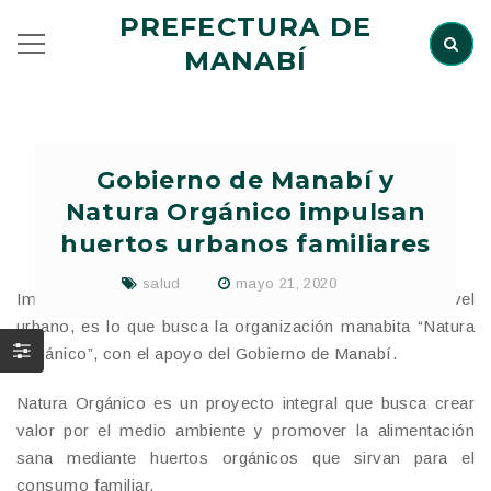
PREFECTURA DE
MANABÍ
Gobierno de Manabí y
Natura Orgánico impulsan
huertos urbanos familiares
salud
mayo 21, 2020
Impulsar la implementación de huertos familiares a nivel
urbano, es lo que busca la organización manabita “Natura
Orgánico”, con el apoyo del Gobierno de Manabí.
Natura Orgánico es un proyecto integral que busca crear
valor por el medio ambiente y promover la alimentación
sana mediante huertos orgánicos que sirvan para el
consumo familiar.