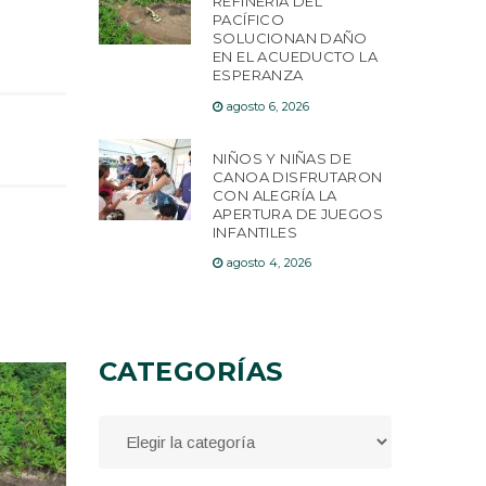
REFINERÍA DEL
PACÍFICO
SOLUCIONAN DAÑO
EN EL ACUEDUCTO LA
ESPERANZA
agosto 6, 2026
NIÑOS Y NIÑAS DE
CANOA DISFRUTARON
CON ALEGRÍA LA
APERTURA DE JUEGOS
INFANTILES
agosto 4, 2026
CATEGORÍAS