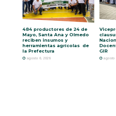
484 productores de 24 de
Vicepr
Mayo, Santa Ana y Olmedo
clausu
reciben insumos y
Nacion
herramientas agrícolas de
Docent
la Prefectura
GIR
agosto 6, 2026
agosto 