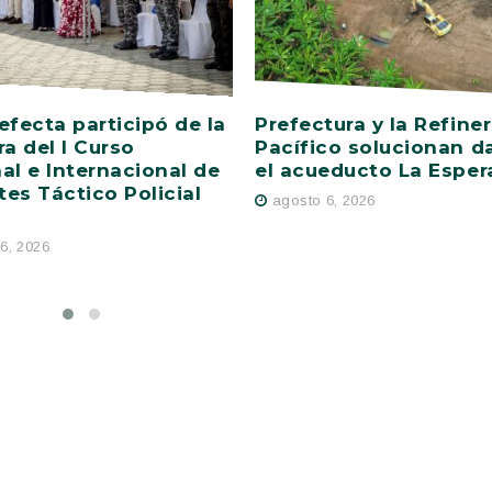
efecta participó de la
Prefectura y la Refiner
ra del I Curso
Pacífico solucionan d
al e Internacional de
el acueducto La Esper
es Táctico Policial
agosto 6, 2026
6, 2026