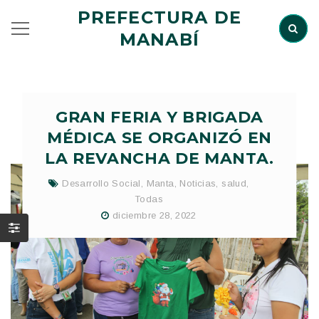
PREFECTURA DE
MANABÍ
GRAN FERIA Y BRIGADA
MÉDICA SE ORGANIZÓ EN
LA REVANCHA DE MANTA.
Desarrollo Social
,
Manta
,
Noticias
,
salud
,
Todas
diciembre 28, 2022