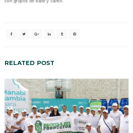
con grupos de baile y canto.
RELATED
POST