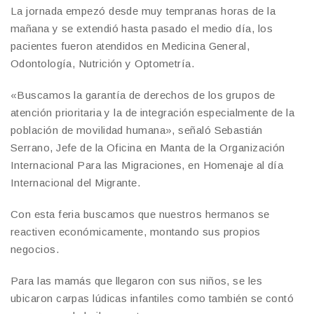
La jornada empezó desde muy tempranas horas de la
mañana y se extendió hasta pasado el medio día, los
pacientes fueron atendidos en Medicina General,
Odontología, Nutrición y Optometría.
«Buscamos la garantía de derechos de los grupos de
atención prioritaria y la de integración especialmente de la
población de movilidad humana», señaló Sebastián
Serrano, Jefe de la Oficina en Manta de la Organización
Internacional Para las Migraciones, en Homenaje al día
Internacional del Migrante.
Con esta feria buscamos que nuestros hermanos se
reactiven económicamente, montando sus propios
negocios.
Para las mamás que llegaron con sus niños, se les
ubicaron carpas lúdicas infantiles como también se contó