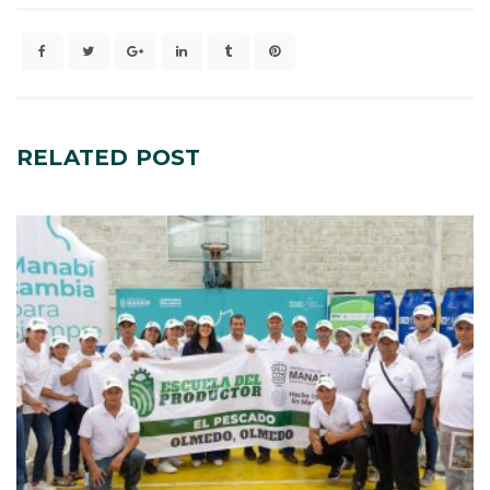
RELATED
POST