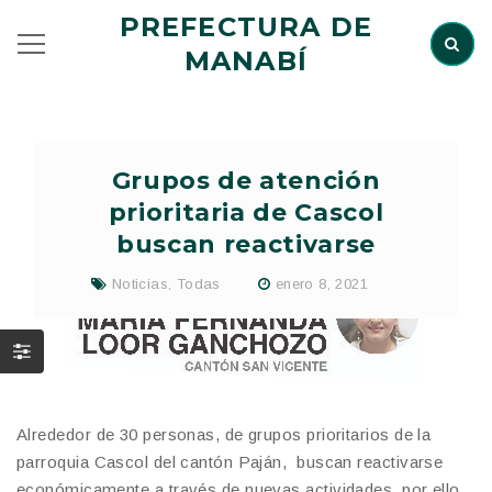
PREFECTURA DE
MANABÍ
Grupos de atención
prioritaria de Cascol
buscan reactivarse
Noticias
,
Todas
enero 8, 2021
Alrededor de 30 personas, de grupos prioritarios de la
parroquia Cascol del cantón Paján, buscan reactivarse
económicamente a través de nuevas actividades, por ello