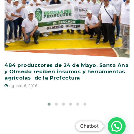
484 productores de 24 de Mayo, Santa Ana
V
y Olmedo reciben insumos y herramientas
C
agrícolas de la Prefectura
D
agosto 6, 2026
Chatbot