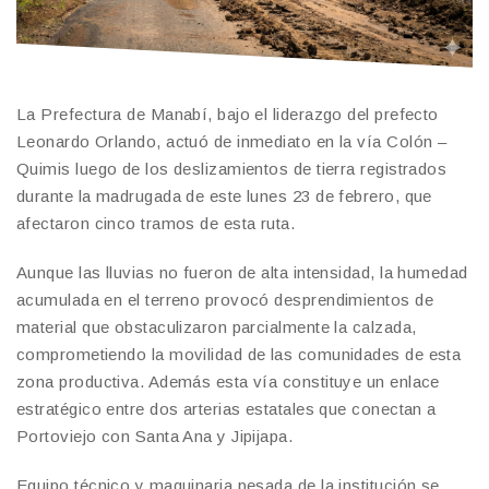
La Prefectura de Manabí, bajo el liderazgo del prefecto
Leonardo Orlando, actuó de inmediato en la vía Colón –
Quimis luego de los deslizamientos de tierra registrados
durante la madrugada de este lunes 23 de febrero, que
afectaron cinco tramos de esta ruta.
Aunque las lluvias no fueron de alta intensidad, la humedad
acumulada en el terreno provocó desprendimientos de
material que obstaculizaron parcialmente la calzada,
comprometiendo la movilidad de las comunidades de esta
zona productiva. Además esta vía constituye un enlace
estratégico entre dos arterias estatales que conectan a
Portoviejo con Santa Ana y Jipijapa.
Equipo técnico y maquinaria pesada de la institución se