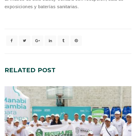
exposiciones y baterías sanitarias.
RELATED
POST