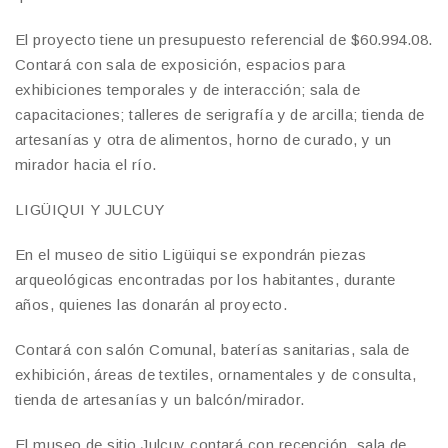
El proyecto tiene un presupuesto referencial de $60.994.08.
Contará con sala de exposición, espacios para
exhibiciones temporales y de interacción; sala de
capacitaciones; talleres de serigrafía y de arcilla; tienda de
artesanías y otra de alimentos, horno de curado, y un
mirador hacia el río.
LIGÜIQUI Y JULCUY
En el museo de sitio Ligüiqui se expondrán piezas
arqueológicas encontradas por los habitantes, durante
años, quienes las donarán al proyecto.
Contará con salón Comunal, baterías sanitarias, sala de
exhibición, áreas de textiles, ornamentales y de consulta,
tienda de artesanías y un balcón/mirador.
El museo de sitio Julcuy contará con recepción, sala de