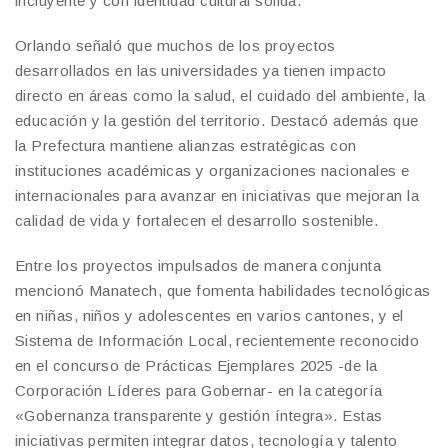
incluyente y con identidad cultural sólida.
Orlando señaló que muchos de los proyectos
desarrollados en las universidades ya tienen impacto
directo en áreas como la salud, el cuidado del ambiente, la
educación y la gestión del territorio. Destacó además que
la Prefectura mantiene alianzas estratégicas con
instituciones académicas y organizaciones nacionales e
internacionales para avanzar en iniciativas que mejoran la
calidad de vida y fortalecen el desarrollo sostenible.
Entre los proyectos impulsados de manera conjunta
mencionó Manatech, que fomenta habilidades tecnológicas
en niñas, niños y adolescentes en varios cantones, y el
Sistema de Información Local, recientemente reconocido
en el concurso de Prácticas Ejemplares 2025 -de la
Corporación Líderes para Gobernar- en la categoría
«Gobernanza transparente y gestión íntegra». Estas
iniciativas permiten integrar datos, tecnología y talento