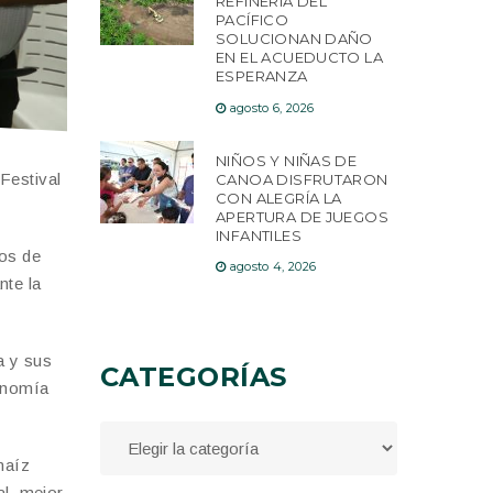
REFINERÍA DEL
PACÍFICO
SOLUCIONAN DAÑO
EN EL ACUEDUCTO LA
ESPERANZA
agosto 6, 2026
NIÑOS Y NIÑAS DE
Festival
CANOA DISFRUTARON
CON ALEGRÍA LA
APERTURA DE JUEGOS
INFANTILES
ños de
agosto 4, 2026
nte la
a y sus
CATEGORÍAS
conomía
maíz
al, mejor