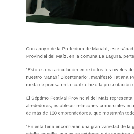
Con apoyo de la Prefectura de Manabí, este sábado 
Provincial del Maíz, en la comuna La Laguna, perte
“Esto es una articulación entre todos los niveles d
nuestro Manabí Bicentenario”, manifestó Tatiana P
rueda de prensa en la cual se hizo la presentación o
El Séptimo Festival Provincial del Maíz representa
alrededores, establecer relaciones comerciales en
de más de 120 emprendedores, que mostrarán todo e
“En esta feria encontrarán una gran variedad de la
criollo amarillo, que es un patrimonio de nosotros 