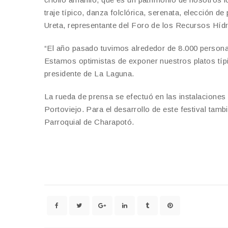
traje típico, danza folclórica, serenata, elección d
Ureta, representante del Foro de los Recursos Hídr
“El año pasado tuvimos alrededor de 8.000 personas
Estamos optimistas de exponer nuestros platos típ
presidente de La Laguna.
La rueda de prensa se efectuó en las instalaciones
Portoviejo. Para el desarrollo de este festival ta
Parroquial de Charapotó.