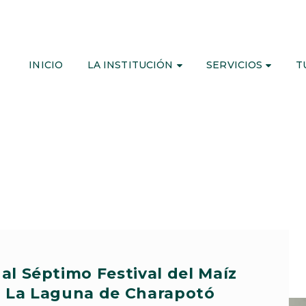
INICIO
LA INSTITUCIÓN
SERVICIOS
T
al Séptimo Festival del Maíz
 La Laguna de Charapotó