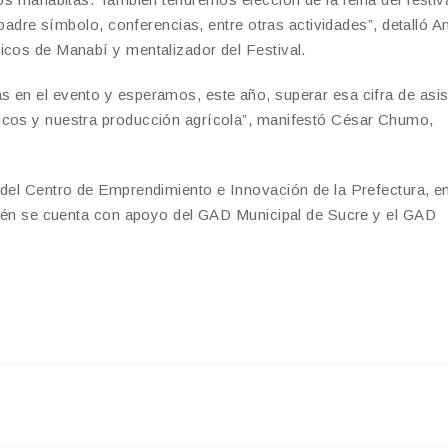
e padre símbolo, conferencias, entre otras actividades”, detalló A
icos de Manabí y mentalizador del Festival.
 en el evento y esperamos, este año, superar esa cifra de asis
icos y nuestra producción agrícola”, manifestó César Chumo,
 del Centro de Emprendimiento e Innovación de la Prefectura, e
mbién se cuenta con apoyo del GAD Municipal de Sucre y el GAD