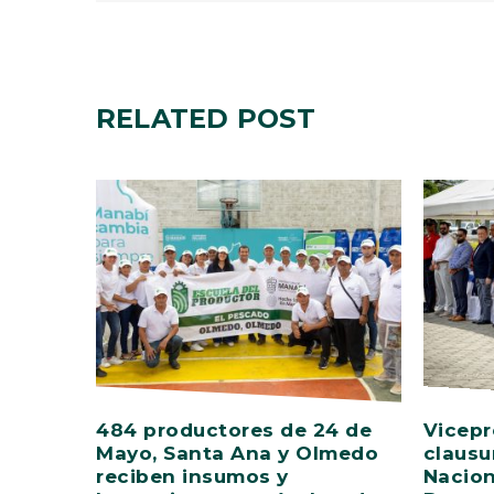
RELATED
POST
484 productores de 24 de
Vicepr
Mayo, Santa Ana y Olmedo
clausu
reciben insumos y
Nacion