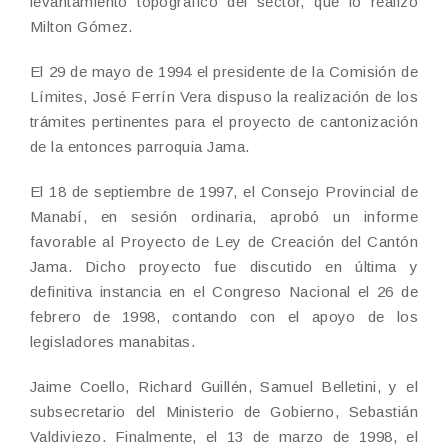
levantamiento topográfico del sector, que lo realizó
Milton Gómez.
El 29 de mayo de 1994 el presidente de la Comisión de
Límites, José Ferrín Vera dispuso la realización de los
trámites pertinentes para el proyecto de cantonización
de la entonces parroquia Jama.
El 18 de septiembre de 1997, el Consejo Provincial de
Manabí, en sesión ordinaria, aprobó un informe
favorable al Proyecto de Ley de Creación del Cantón
Jama. Dicho proyecto fue discutido en última y
definitiva instancia en el Congreso Nacional el 26 de
febrero de 1998, contando con el apoyo de los
legisladores manabitas.
Jaime Coello, Richard Guillén, Samuel Belletini, y el
subsecretario del Ministerio de Gobierno, Sebastián
Valdiviezo. Finalmente, el 13 de marzo de 1998, el