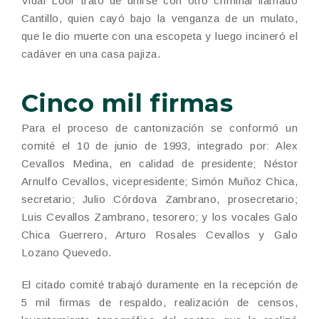
Vidal Loor trató de unirse con otro criminal llamado
Cantillo, quien cayó bajo la venganza de un mulato,
que le dio muerte con una escopeta y luego incineró el
cadáver en una casa pajiza.
Cinco mil firmas
Para el proceso de cantonización se conformó un
comité el 10 de junio de 1993, integrado por: Alex
Cevallos Medina, en calidad de presidente; Néstor
Arnulfo Cevallos, vicepresidente; Simón Muñoz Chica,
secretario; Julio Córdova Zambrano, prosecretario;
Luis Cevallos Zambrano, tesorero; y los vocales Galo
Chica Guerrero, Arturo Rosales Cevallos y Galo
Lozano Quevedo.
El citado comité trabajó duramente en la recepción de
5 mil firmas de respaldo, realización de censos,