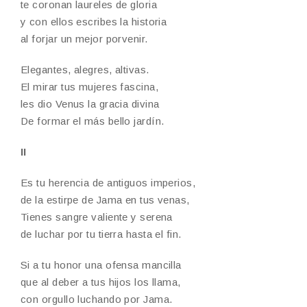
te coronan laureles de gloria
y con ellos escribes la historia
al forjar un mejor porvenir.
Elegantes, alegres, altivas.
El mirar tus mujeres fascina,
les dio Venus la gracia divina
De formar el más bello jardín.
II
Es tu herencia de antiguos imperios,
de la estirpe de Jama en tus venas,
Tienes sangre valiente y serena
de luchar por tu tierra hasta el fin.
Si a tu honor una ofensa mancilla
que al deber a tus hijos los llama,
con orgullo luchando por Jama.