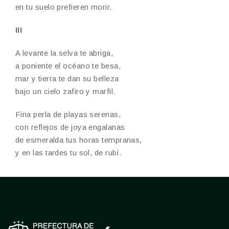
en tu suelo prefieren morir.
III
A levante la selva te abriga,
a poniente el océano te besa,
mar y tierra te dan su belleza
bajo un cielo zafiro y marfil.
Fina perla de playas serenas,
con reflejos de joya engalanas
de esmeralda tus horas tempranas,
y en las tardes tu sol, de rubí.