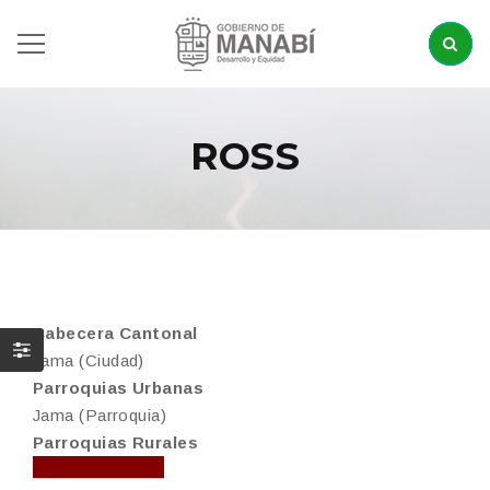
ROSS
Cabecera Cantonal
Jama (Ciudad)
Parroquias Urbanas
Jama (Parroquia)
Parroquias Rurales