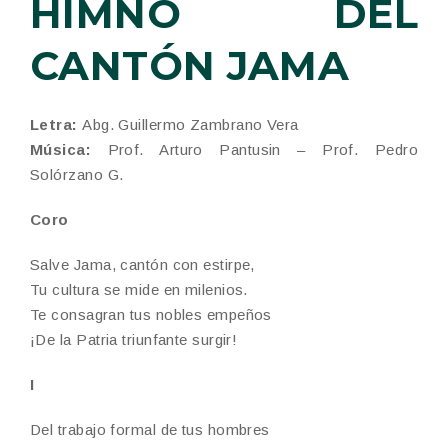
HIMNO DEL
CANTÓN JAMA
Letra:
Abg. Guillermo Zambrano Vera
Música:
Prof. Arturo Pantusin – Prof. Pedro
Solórzano G.
Coro
Salve Jama, cantón con estirpe,
Tu cultura se mide en milenios.
Te consagran tus nobles empeños
¡De la Patria triunfante surgir!
I
Del trabajo formal de tus hombres