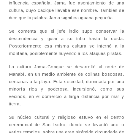
influencia española, Jama fue asentamiento de una
cultura, cuyo cacique llevaba ese nombre. También se
dice que la palabra Jama significa iguana pequeña.
Se comenta que el jefe indio supo conservar la
descendencia y guiar a su tribu hasta la costa.
Posteriormente esa misma cultura se internó a la
montaña, posiblemente huyendo a los ataques piratas.
La cultura Jama-Coaque se desarrolló al norte de
Manabí, en un medio ambiente de colinas boscosas,
cercanas a la playa. Esta sociedad, dominada por una
minoría rica y poderosa, incursionó, como sus
vecinos, en el comercio a larga distancia por mar y
tierra.
Su núcleo cultural y religioso estuvo en el centro
ceremonial de San Isidro, donde se levantó uno o
varios templos, sobre una gran pirámide circundada de