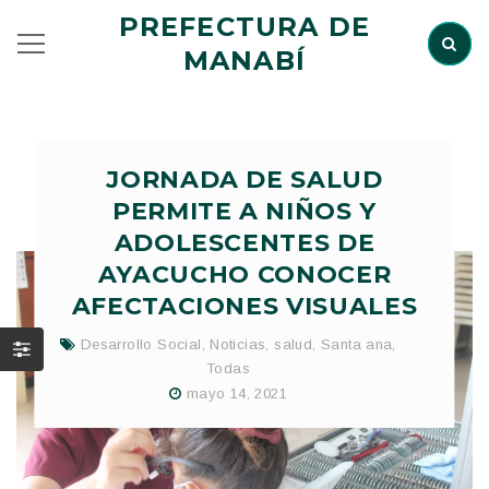
PREFECTURA DE
MANABÍ
JORNADA DE SALUD
PERMITE A NIÑOS Y
ADOLESCENTES DE
AYACUCHO CONOCER
AFECTACIONES VISUALES
Desarrollo Social
,
Noticias
,
salud
,
Santa ana
,
Todas
mayo 14, 2021