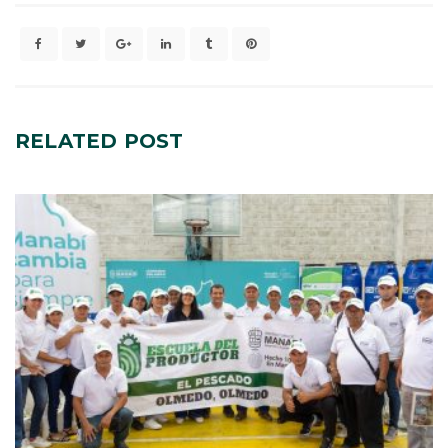
RELATED
POST